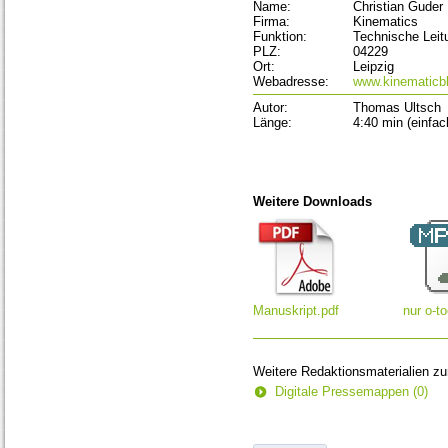
Name:
Christian Guder
Firma:
Kinematics
Funktion:
Technische Leit
PLZ:
04229
Ort:
Leipzig
Webadresse:
www.kinematicb
Autor:
Thomas Ultsch
Länge:
4:40 min (einfa
Weitere Downloads
Manuskript.pdf
nur o-t
Weitere Redaktionsmaterialien z
Digitale Pressemappen (0)