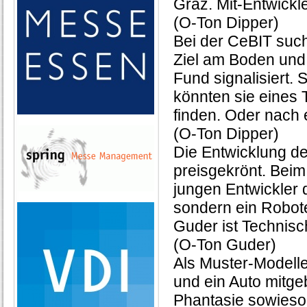
Graz. Mit-Entwickl
(O-Ton Dipper)
Bei der CeBIT suc
Ziel am Boden und 
Fund signalisiert. 
könnten sie eines 
finden. Oder nach
(O-Ton Dipper)
Die Entwicklung de
preisgekrönt. Beim
jungen Entwickler d
sondern ein Robote
Guder ist Technisch
(O-Ton Guder)
Als Muster-Modell
und ein Auto mitge
Phantasie sowieso