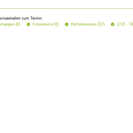
smaterialien zum Termin
semappen (0)
Fotoservice (0)
Hörfunkservice (57)
LIVE - Üb