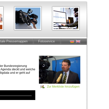
itale Pressemappen
Fotoservice
der Bundesregierung
er Agenda steckt und welche
Bigdata und er geht auf
Zur Merkliste hinzufügen