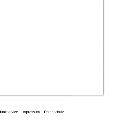
funkservice
|
Impressum
|
D
atenschutz