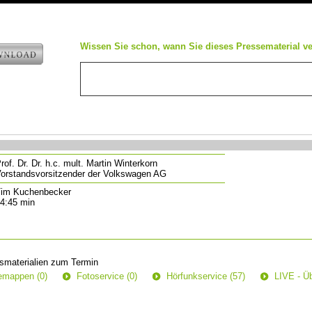
e
Wissen Sie schon, wann Sie dieses Pressematerial ve
rof. Dr. Dr. h.c. mult. Martin Winterkorn
orstandsvorsitzender der Volkswagen AG
im Kuchenbecker
4:45 min
smaterialien zum Termin
semappen (0)
Fotoservice (0)
Hörfunkservice (57)
LIVE - Üb