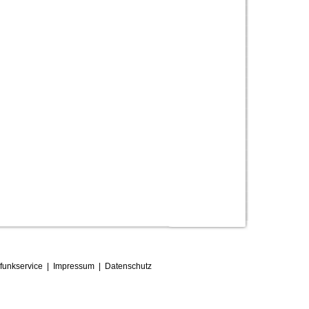
funkservice
|
Impressum
|
D
atenschutz