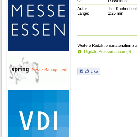
Ort:
Düsseldorf
Autor:
Tim Kuchenbec
Länge:
1:25 min
Weitere Redaktionsmaterialien z
Digitale Pressemappen (0)