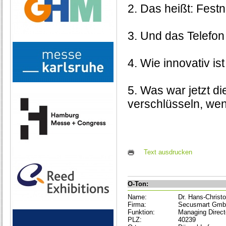
2. Das heißt: Fest
3. Und das Telefon 
4. Wie innovativ is
5. Was war jetzt d
verschlüsseln, wen
Text ausdrucken
O-Ton:
Name:
Dr. Hans-Christ
Firma:
Secusmart Gm
Funktion:
Managing Direct
PLZ:
40239