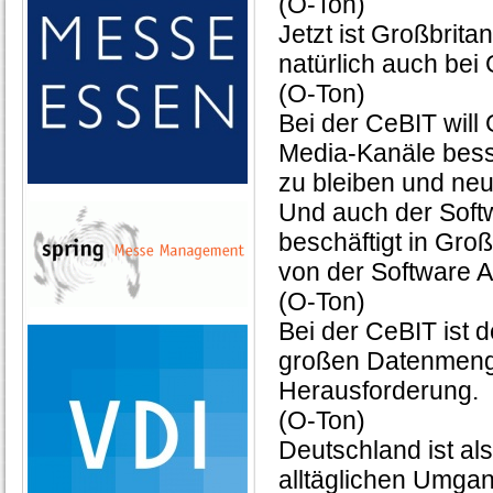
(O-Ton)
Jetzt ist Großbrit
natürlich auch bei
(O-Ton)
Bei der CeBIT will
Media-Kanäle bess
zu bleiben und ne
Und auch der Soft
beschäftigt in Gro
von der Software 
(O-Ton)
Bei der CeBIT ist 
großen Datenmenge
Herausforderung.
(O-Ton)
Deutschland ist al
alltäglichen Umgan