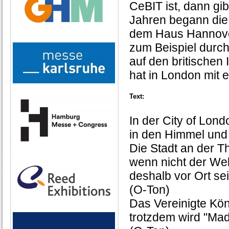
CeBIT ist, dann gi
Jahren begann die
dem Haus Hannover
zum Beispiel durc
auf den britischen
hat in London mit 
Text:
In der City of Lon
in den Himmel und
Die Stadt an der T
wenn nicht der We
deshalb vor Ort se
(O-Ton)
Das Vereinigte Kön
trotzdem wird "Mad