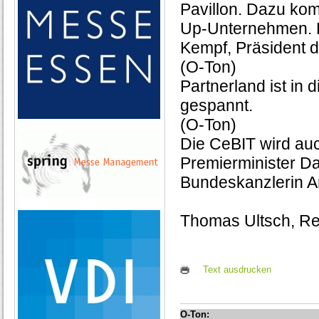
Pavillon. Dazu kom
Up-Unternehmen. En
Kempf, Präsident 
(O-Ton)
Partnerland ist in
gespannt.
(O-Ton)
Die CeBIT wird auc
Premierminister D
Bundeskanzlerin A
Thomas Ultsch, R
Text ausdrucken
O-Ton: