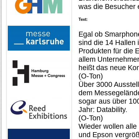
was die Besucher e
Text:
Egal ob Smarphones
sind die 14 Hallen
Produkten für die 
allem Unternehmen
heißt das neue Kon
(O-Ton)
Über 3000 Ausstel
dem Messegelände 
sogar aus über 1
Jahr: Datability.
(O-Ton)
Wieder wollen all
und Epson vergröße