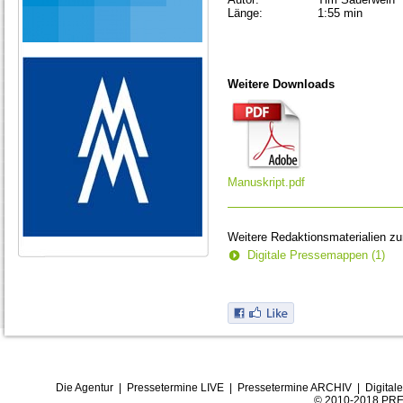
Länge:
1:55 min
Weitere Downloads
Manuskript.pdf
Weitere Redaktionsmaterialien z
Digitale Pressemappen (1)
Die Agentur
|
Pressetermine LIVE
|
Pressetermine ARCHIV
|
Digital
© 2010-2018 PRE