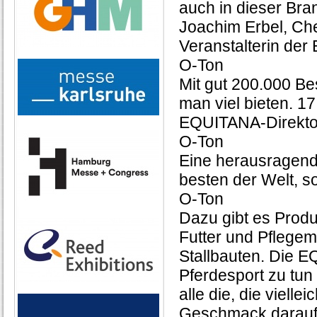
auch in dieser Bra
Joachim Erbel, Ch
Veranstalterin de
O-Ton
Mit gut 200.000 Be
man viel bieten. 1
EQUITANA-Direktor
O-Ton
Eine herausragend
besten der Welt, so
O-Ton
Dazu gibt es Produ
Futter und Pflegem
Stallbauten. Die E
Pferdesport zu tun 
alle die, die viell
Geschmack darauf 