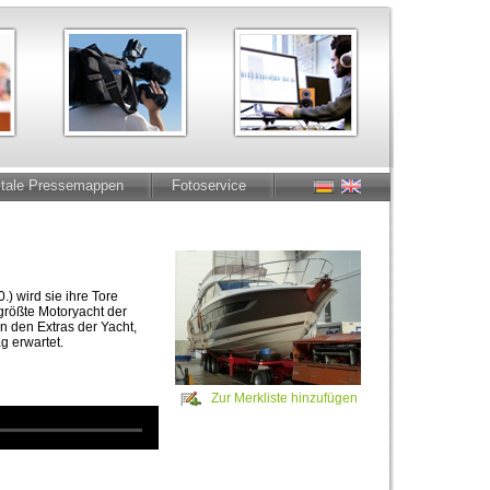
itale Pressemappen
Fotoservice
) wird sie ihre Tore
 größte Motoryacht der
n den Extras der Yacht,
g erwartet.
Zur Merkliste hinzufügen