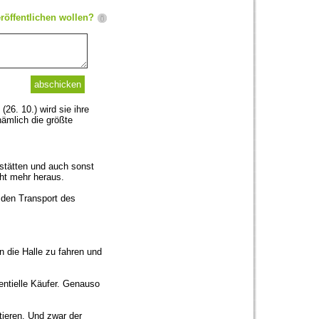
röffentlichen wollen?
6. 10.) wird sie ihre
nämlich die größte
fstätten und auch sonst
ht mehr heraus.
 den Transport des
 die Halle zu fahren und
entielle Käufer. Genauso
ieren. Und zwar der