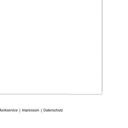
funkservice
|
Impressum
|
D
atenschutz