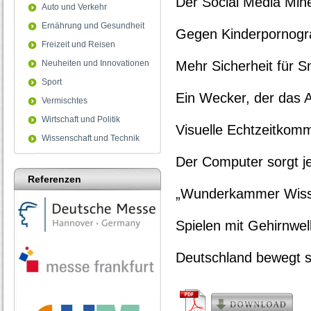
Der Social Media Min
Auto und Verkehr
Ernährung und Gesundheit
Gegen Kinderpornograf
Freizeit und Reisen
Neuheiten und Innovationen
Mehr Sicherheit für 
Sport
Ein Wecker, der das A
Vermischtes
Wirtschaft und Politik
Visuelle Echtzeitkomm
Wissenschaft und Technik
Der Computer sorgt je
Referenzen
„Wunderkammer Wisse
Spielen mit Gehirnwel
Deutschland bewegt s