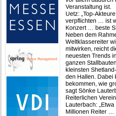
Veranstaltung ist.
Uetz: „Top-Akteure 
verpflichten … ist
Konzert … beste S
Neben dem Rahmen
Weltklassereiter w
mitwirken, reicht 
neuesten Trends i
ganzen Stallbauten
kleinsten Shetland
den Hallen. Dabei 
bekommen, wie groß
sagt Sönke Lauter
Reiterlichen Verei
Lauterbach: „Etwa 
Millionen Reiter 