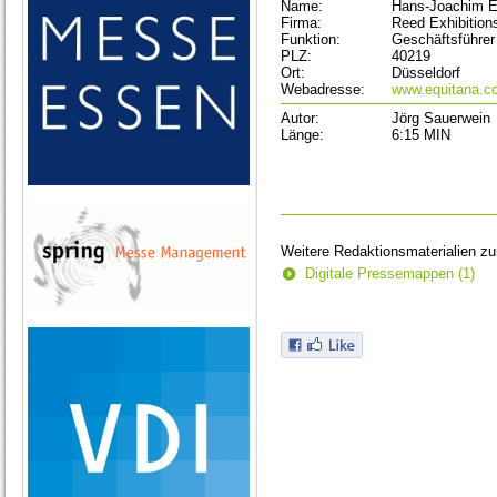
Name:
Hans-Joachim E
Firma:
Reed Exhibitio
Funktion:
Geschäftsführer
PLZ:
40219
Ort:
Düsseldorf
Webadresse:
www.equitana.c
Autor:
Jörg Sauerwein
Länge:
6:15 MIN
Weitere Redaktionsmaterialien z
Digitale Pressemappen (1)