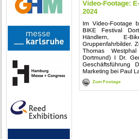
Video-Footage: E
2024
Im Video-Footage 
BIKE Festival Dor
Händlern, E-Bik
Gruppenfahrbilder. 
Thomas Westphal 
Dortmund) I Dr. Ger
Geschäftsführung 
Marketing bei Paul L
Zum Footage