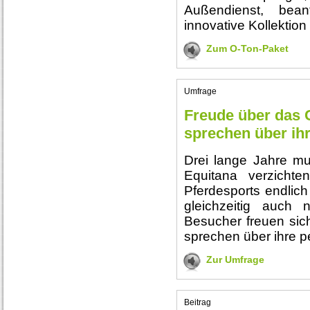
Außendienst, bea
innovative Kollektio
Zum O-Ton-Paket
Umfrage
Freude über das
sprechen über ihr
Drei lange Jahre mu
Equitana verzichte
Pferdesports endlich
gleichzeitig auch 
Besucher freuen sic
sprechen über ihre p
Zur Umfrage
Beitrag