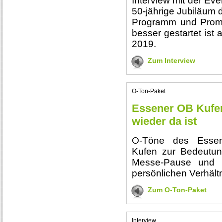
Interview mit der Eve
50-jährige Jubiläum 
Programm und Promi
besser gestartet ist 
2019.
Zum Interview
O-Ton-Paket
Essener OB Kufen
wieder da ist
O-Töne des Essen
Kufen zur Bedeutung
Messe-Pause und 
persönlichen Verhält
Zum O-Ton-Paket
Interview