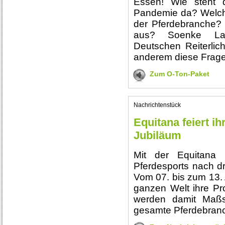
Essen! Wie steht 
Pandemie da? Welche
der Pferdebranche?
aus? Soenke Laut
Deutschen Reiterlic
anderem diese Frage
Zum O-Ton-Paket
Nachrichtenstück
Equitana feiert i
Jubiläum
Mit der Equitana
Pferdesports nach dr
Vom 07. bis zum 13. 
ganzen Welt ihre Pr
werden damit Maßs
gesamte Pferdebranc