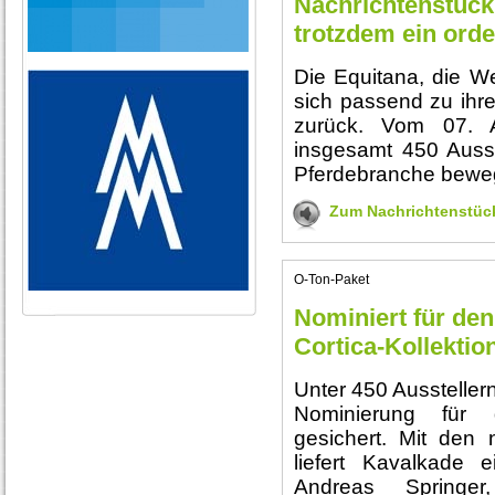
Nachrichtenstück:
trotzdem ein ord
Die Equitana, die W
sich passend zu ihr
zurück. Vom 07. A
insgesamt 450 Ausst
Pferdebranche beweg
Zum Nachrichtenstüc
O-Ton-Paket
Nominiert für den
Cortica-Kollekti
Unter 450 Aussteller
Nominierung für d
gesichert. Mit den
liefert Kavalkade 
Andreas Springer,