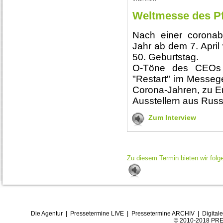
Weltmesse des Pf
Nach einer coronab
Jahr ab dem 7. April 
50. Geburtstag.
O-Töne des CEOs v
"Restart" im Messeg
Corona-Jahren, zu E
Ausstellern aus Russ
Zum Interview
Zu diesem Termin bieten wir folg
Die Agentur
|
Pressetermine LIVE
|
Pressetermine ARCHIV
|
Digital
© 2010-2018 PRE