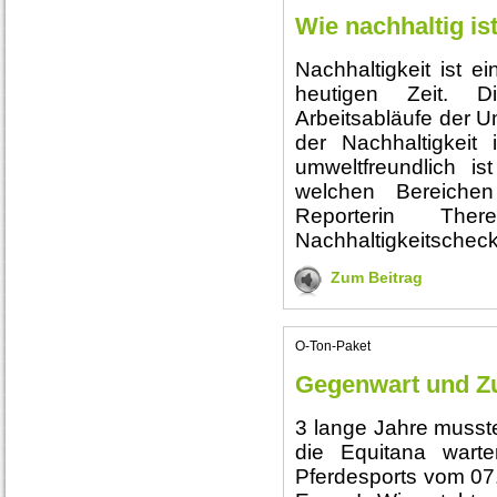
Wie nachhaltig is
Nachhaltigkeit ist ei
heutigen Zeit. D
Arbeitsabläufe der U
der Nachhaltigkeit
umweltfreundlich is
welchen Bereichen
Reporterin The
Nachhaltigkeitscheck
Zum Beitrag
O-Ton-Paket
Gegenwart und Zu
3 lange Jahre musste
die Equitana wart
Pferdesports vom 07.