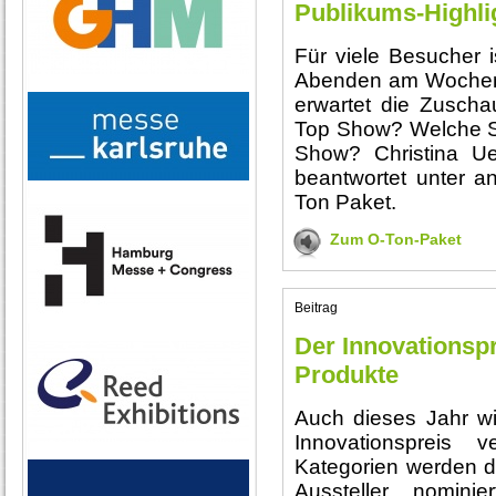
Publikums-Highli
Für viele Besucher 
Abenden am Wochene
erwartet die Zuscha
Top Show? Welche Sch
Show? Christina Ue
beantwortet unter 
Ton Paket.
Zum O-Ton-Paket
Beitrag
Der Innovationsp
Produkte
Auch dieses Jahr wi
Innovationspreis 
Kategorien werden d
Aussteller nomini