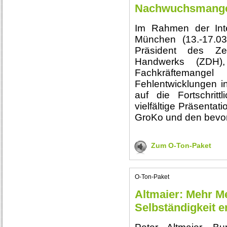
Nachwuchsmange
Im Rahmen der Int
München (13.-17.03.
Präsident des Ze
Handwerks (ZDH)
Fachkräfteman
Fehlentwicklungen in
auf die Fortschrit
vielfältige Präsentat
GroKo und den bevor
Zum O-Ton-Paket
O-Ton-Paket
Altmaier: Mehr 
Selbständigkeit 