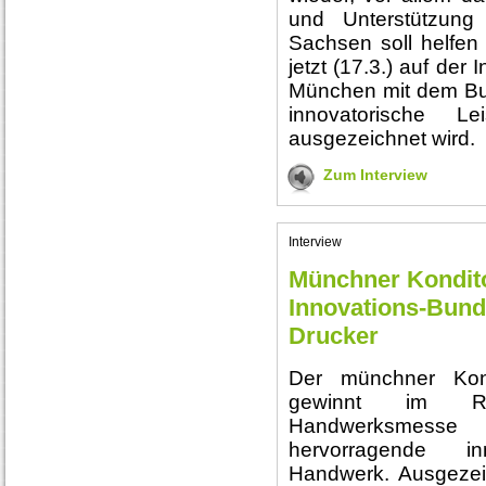
und Unterstützung 
Sachsen soll helfen 
jetzt (17.3.) auf de
München mit dem Bu
innovatorische 
ausgezeichnet wird.
Zum Interview
Interview
Münchner Kondito
Innovations-Bund
Drucker
Der münchner Kond
gewinnt im Rah
Handwerksmesse
hervorragende i
Handwerk. Ausgezeic