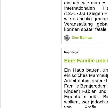
einfach, wie man es s
Internationalen
(13.-17.03.) zeigen 
wie es richtig gemach
Veranstaltung geba
können später fatale
Zum Beitrag
Reportage
Eine Familie und
Ein Haus bauen, um
ein solches Mammutpro
Arbeit dahintersteck
Familie Bentjerodt m
Kindern Fabian und
Eigenheim erfüllt. B
wollten, war jedoch 
von Profis a