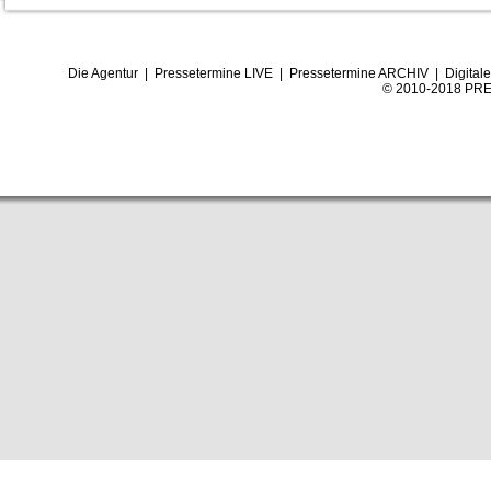
Die Agentur
|
Pressetermine LIVE
|
Pressetermine ARCHIV
|
Digital
© 2010-2018 PRE