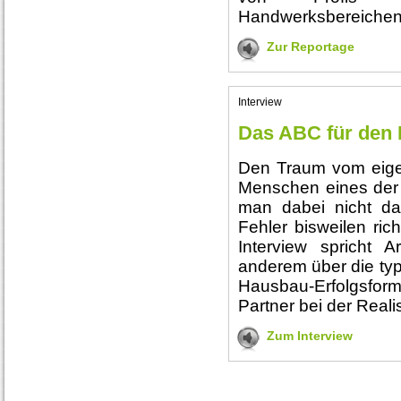
Handwerksbereichen
Zur Reportage
Interview
Das ABC für den
Den Traum vom eigen
Menschen eines der
man dabei nicht d
Fehler bisweilen ric
Interview spricht A
anderem über die typi
Hausbau-Erfolgsform
Partner bei der Real
Zum Interview