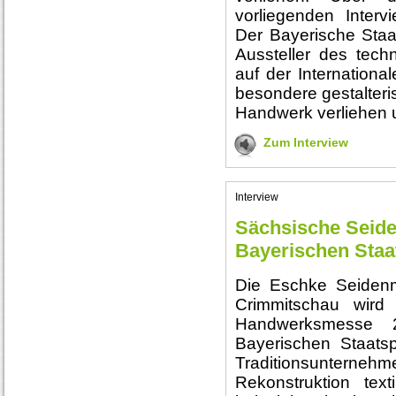
vorliegenden Interv
Der Bayerische Staa
Aussteller des tec
auf der Internatio
besondere gestalteri
Handwerk verliehen un
Zum Interview
Interview
Sächsische Seid
Bayerischen Staa
Die Eschke Seiden
Crimmitschau wird
Handwerksmesse 
Bayerischen Staatsp
Traditionsunterneh
Rekonstruktion tex