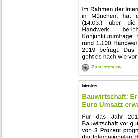
Im Rahmen der Inte
in München, hat d
(14.03.) über die
Handwerk beri
Konjunkturumfrage 
rund 1.100 Handwer
2019 befragt. Das
geht es nach wie vor 
Zum Interview
Interview
Bauwirtschaft: E
Euro Umsatz erwa
Für das Jahr 2018
Bauwirtschaft vor g
von 3 Prozent progno
der Internationale