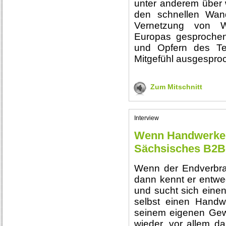
unter anderem über w
den schnellen Wan
Vernetzung von Wi
Europas gesprochen
und Opfern des Ter
Mitgefühl ausgespro
Zum Mitschnitt
Interview
Wenn Handwerker
Sächsisches B2B-
Wenn der Endverbra
dann kennt er entwed
und sucht sich eine
selbst einen Handw
seinem eigenen Gew
wieder, vor allem da