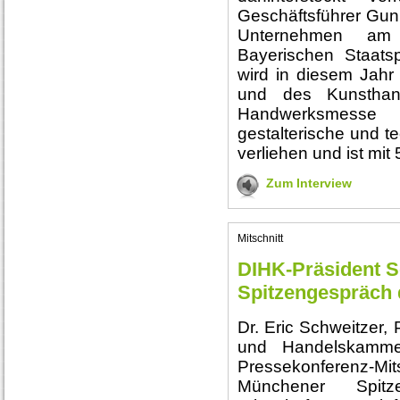
Geschäftsführer Gun
Unternehmen am
Bayerischen Staatsp
wird in diesem Jahr
und des Kunsthand
Handwerksmess
gestalterische und 
verliehen und ist mit 
Zum Interview
Mitschnitt
DIHK-Präsident 
Spitzengespräch 
Dr. Eric Schweitzer,
und Handelskammer
Pressekonferenz-Mi
Münchener Spitz