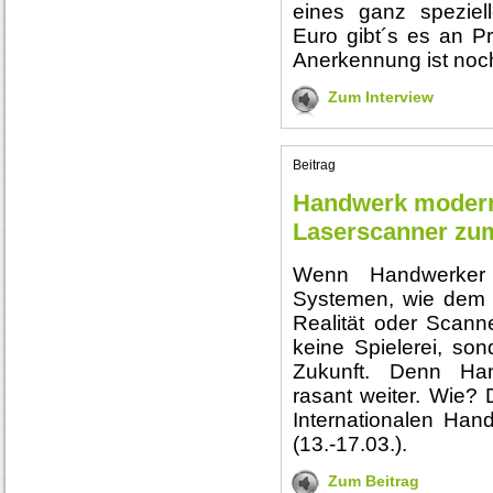
eines ganz speziel
Euro gibt´s es an Pr
Anerkennung ist noc
Zum Interview
Beitrag
Handwerk modern
Laserscanner zum
Wenn Handwerker
Systemen, wie dem 3D
Realität oder Scann
keine Spielerei, son
Zukunft. Denn Han
rasant weiter. Wie? 
Internationalen Ha
(13.-17.03.).
Zum Beitrag