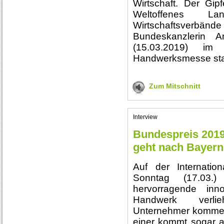
Wirtschaft. Der Gi
Weltoffenes L
Wirtschaftsverbän
Bundeskanzlerin 
(15.03.2019) im
Handwerksmesse sta
Zum Mitschnitt
Interview
Bundespreis 2019
geht nach Bayern
Auf der Internati
Sonntag (17.03.
hervorragende inn
Handwerk verli
Unternehmer kommen
einer kommt sogar 