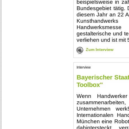
beispielsweise in z
Bundesgebiet tätig. 
diesem Jahr an 22 A
Kunsthandwerks
Handwerksmess
gestalterische und 
verliehen und ist mit 
Zum Interview
Interview
Bayerischer Staat
Toolbox''
Wenn Handwerker
zusammenarbeite
Unternehmen werk
Internationalen Ha
München eine Robot
dahintersteckt ve