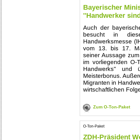
Bayerischer Mini
''Handwerker sind
Auch der bayerisch
besucht in dies
Handwerksmesse (IH
vom 13. bis 17. M
seiner Aussage zum Z
im vorliegenden O-
Handwerks" und ü
Meisterbonus. Außerd
Migranten in Handwer
wirtschaftlichen Fol
Zum O-Ton-Paket
O-Ton-Paket
ZDH-Präsident Wo