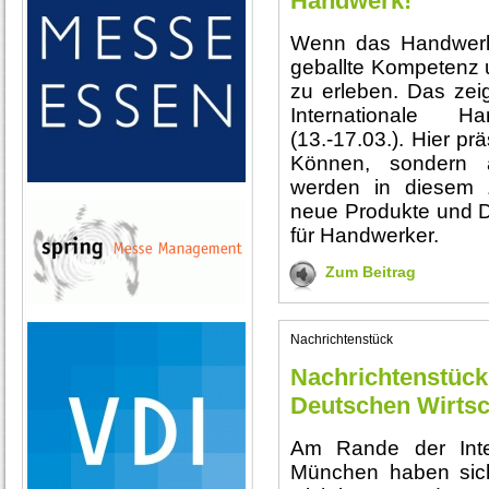
Handwerk!
Wenn das Handwerk
geballte Kompetenz u
zu erleben. Das zei
Internationale 
(13.-17.03.). Hier pr
Können, sondern au
werden in diesem 
neue Produkte und D
für Handwerker.
Zum Beitrag
Nachrichtenstück
Nachrichtenstück
Deutschen Wirtsc
Am Rande der Inte
München haben sich 