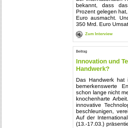
bekannt, dass das
Prozent gelegen hat
Euro ausmacht. Und
350 Mrd. Euro Umsatz
Zum Interview
Beitrag
Innovation und Te
Handwerk?
Das Handwerk hat 
bemerkenswerte En
schon lange nicht me
knochenharte Arbeit.
innovative Technolo
beschleunigen, ver
Auf der Internatio
(13.-17.03.) präsent