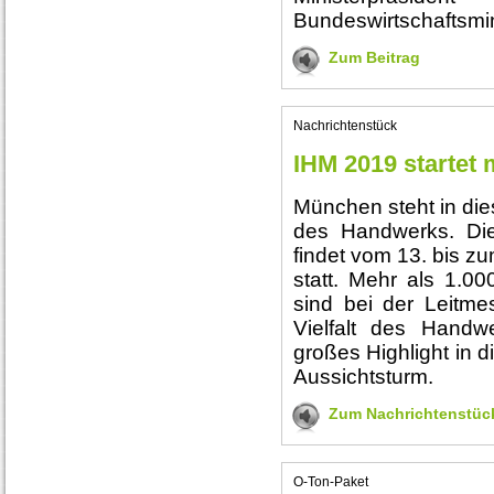
Bundeswirtschaftsmin
Zum Beitrag
Nachrichtenstück
IHM 2019 startet m
München steht in di
des Handwerks. Die
findet vom 13. bis 
statt. Mehr als 1.0
sind bei der Leitmes
Vielfalt des Handw
großes Highlight in d
Aussichtsturm.
Zum Nachrichtenstüc
O-Ton-Paket