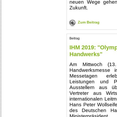
neuen Wege gehen
Zukunft.
Zum Beitrag
Beitrag
IHM 2019: "Olymp
Handwerks"
Am Mittwoch (13. 
Handwerksmesse i
Messetagen erle
Leistungen und 
Ausstellern aus ü
Vertreter aus Wir
internationalen Lei
Hans Peter Wollseife
des Deutschen Han
Ministerpräs