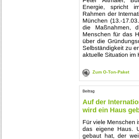
Peter Altmaier, Bu
Energie, spricht 
Rahmen der Interna
München (13.-17.03
die Maßnahmen, die
Menschen für das Ha
über die Gründungs
Selbständigkeit zu e
aktuelle Situation im
Zum O-Ton-Paket
Beitrag
Auf der Internat
wird ein Haus geb
Für viele Menschen i
das eigene Haus. 
gebaut hat, der we