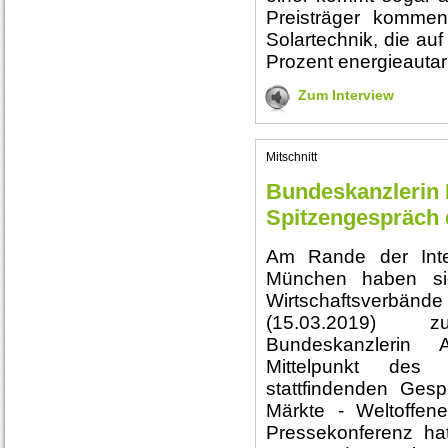
Preisträger komme
Solartechnik, die au
Prozent energieauta
Zum Interview
Mitschnitt
Bundeskanzlerin 
Spitzengespräch 
Am Rande der Inte
München haben sic
Wirtschaftsverbände
(15.03.2019) 
Bundeskanzlerin 
Mittelpunkt des 
stattfindenden Ges
Märkte - Weltoffen
Pressekonferenz ha