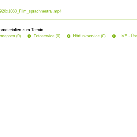
e
920x1080_Film_sprachneutral.mp4
smaterialien zum Termin
semappen (0)
Fotoservice (0)
Hörfunkservice (0)
LIVE - Übe