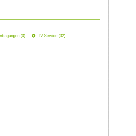
rtragungen (0)
TV-Service (32)