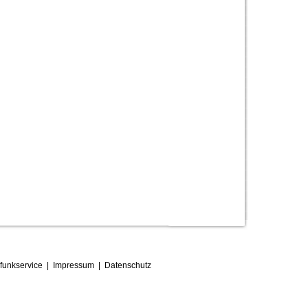
funkservice
|
Impressum
|
D
atenschutz