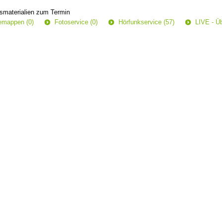
smaterialien zum Termin
semappen (0)
Fotoservice (0)
Hörfunkservice (57)
LIVE - Üb