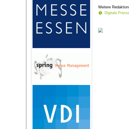
Weitere Redaktion
Digitale Pres