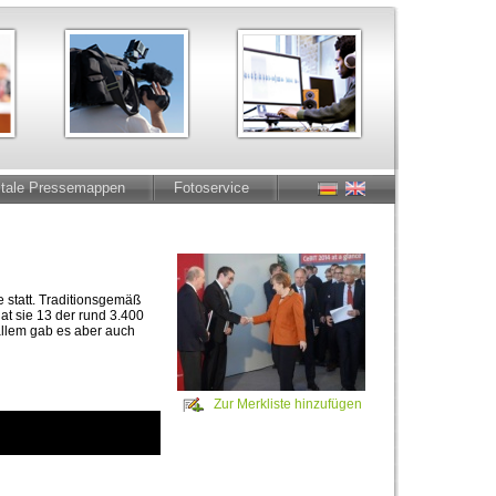
itale Pressemappen
Fotoservice
 statt. Traditionsgemäß
t sie 13 der rund 3.400
allem gab es aber auch
Zur Merkliste hinzufügen