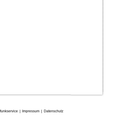
funkservice
|
Impressum
|
D
atenschutz