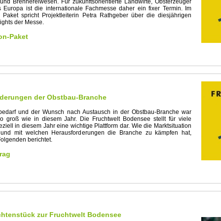
und Brennereiwesen. Für zukunftsorientierte Landwirte, Obsterzeuger
 Europa ist die internationale Fachmesse daher ein fixer Termin. Im
Paket spricht Projektleiterin Petra Rathgeber über die diesjährigen
ights der Messe.
on-Paket
rderungen der Obstbau-Branche
bedarf und der Wunsch nach Austausch in der Obstbau-Branche war
o groß wie in diesem Jahr. Die Fruchtwelt Bodensee stellt für viele
iell in diesem Jahr eine wichtige Plattform dar. Wie die Marktsituation
t und mit welchen Herausforderungen die Branche zu kämpfen hat,
Folgenden berichtet.
rag
chtenstück zur Fruchtwelt Bodensee