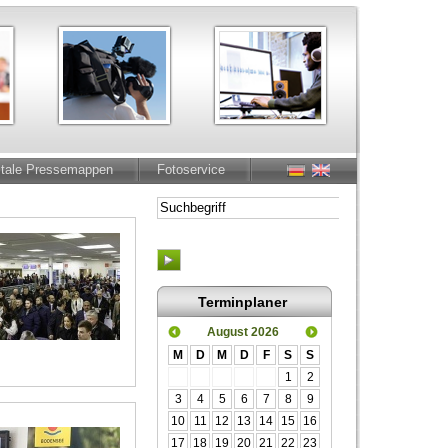
itale Pressemappen
Fotoservice
Terminplaner
August 2026
M
D
M
D
F
S
S
1
2
3
4
5
6
7
8
9
10
11
12
13
14
15
16
17
18
19
20
21
22
23