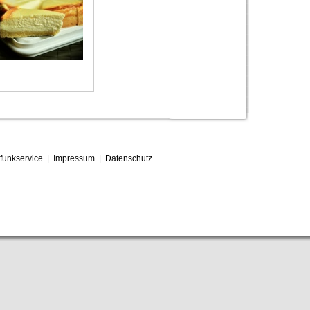
funkservice
|
Impressum
|
D
atenschutz