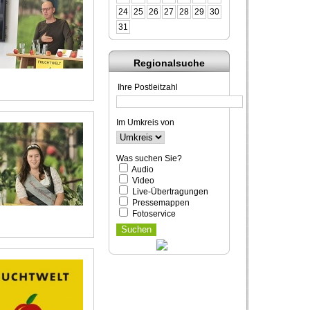
24
25
26
27
28
29
30
31
Regionalsuche
Ihre Postleitzahl
Im Umkreis von
Was suchen Sie?
Audio
Video
Live-Übertragungen
Pressemappen
Fotoservice