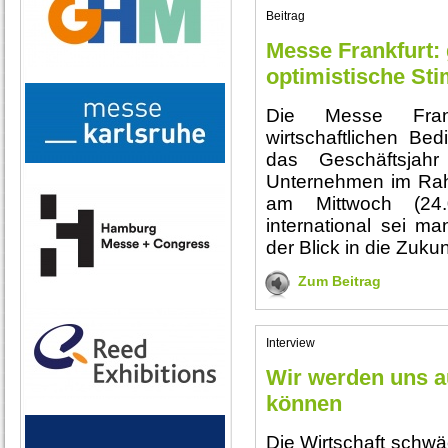
Beitrag
Messe Frankfurt:
optimistische S
Die Messe Frank
wirtschaftlichen Be
das Geschäftsjah
Unternehmen im Rah
am Mittwoch (24.0
international sei m
der Blick in die Zukun
Zum Beitrag
Interview
Wir werden uns a
können
Die Wirtschaft schwä