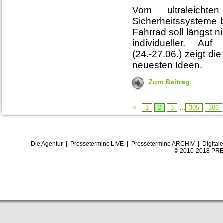
Vom ultraleicht
Sicherheitssysteme
Fahrrad soll längst n
individueller. A
(24.-27.06.) zeigt d
neuesten Ideen.
Zum Beitrag
<
1
2
3
...
305
306
Die Agentur
|
Pressetermine LIVE
|
Pressetermine ARCHIV
|
Digital
© 2010-2018 PRE