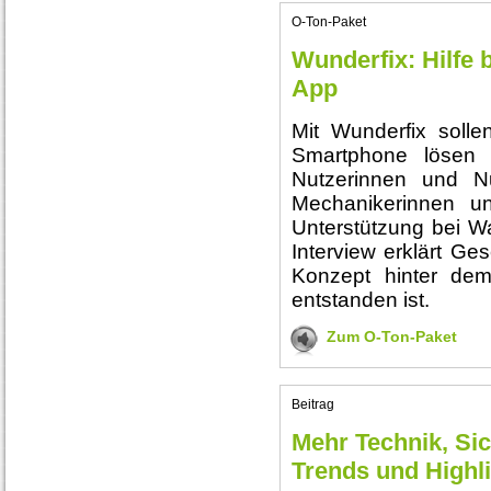
O-Ton-Paket
Wunderfix: Hilfe 
App
Mit Wunderfix solle
Smartphone lösen
Nutzerinnen und Nu
Mechanikerinnen 
Unterstützung bei Wa
Interview erklärt Ge
Konzept hinter dem
entstanden ist.
Zum O-Ton-Paket
Beitrag
Mehr Technik, Sic
Trends und Highl