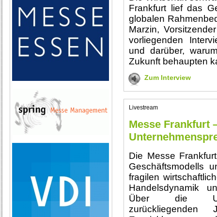
Frankfurt lief das G
globalen Rahmenbed
Marzin, Vorsitzender
vorliegenden Intervi
und darüber, waru
Zukunft behaupten k
Zum Interview
Livestream
Messe Frankfurt 
Unternehmenspre
Die Messe Frankfurt
Geschäftsmodells un
fragilen wirtschaftl
Handelsdynamik und
Über die Unte
zurückliegenden