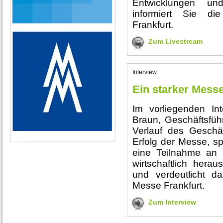
Entwicklungen un
informiert Sie d
Frankfurt.
Zum Livestream
Interview
Ein starker Messe
Im vorliegenden Int
Braun, Geschäftsfüh
Verlauf des Geschäf
Erfolg der Messe, sp
eine Teilnahme an 
wirtschaftlich herau
und verdeutlicht d
Messe Frankfurt.
Zum Interview