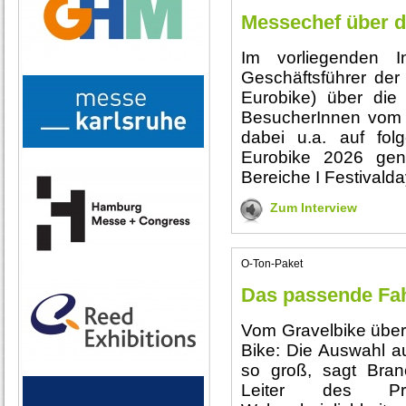
Messechef über d
Im vorliegenden In
Geschäftsführer der
Eurobike) über die
BesucherInnen vom 2
dabei u.a. auf fol
Eurobike 2026 gener
Bereiche I Festivalda
Zum Interview
O-Ton-Paket
Das passende Fahr
Vom Gravelbike über 
Bike: Die Auswahl a
so groß, sagt Bra
Leiter des Pre