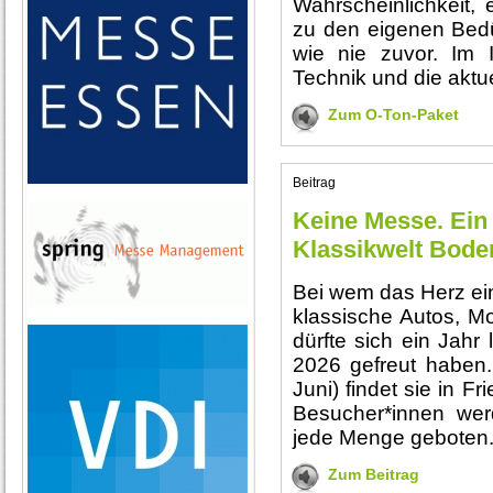
Wahrscheinlichkeit, 
zu den eigenen Bedü
wie nie zuvor. Im I
Technik und die aktu
Zum O-Ton-Paket
Beitrag
Keine Messe. Ein 
Klassikwelt Bode
Bei wem das Herz ei
klassische Autos, Mo
dürfte sich ein Jahr
2026 gefreut haben
Juni) findet sie in F
Besucher*innen we
jede Menge geboten
Zum Beitrag