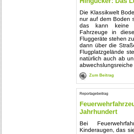
Hingucker: Das L
Die Klassikwelt Bode
nur auf dem Boden st
das kann keine 
Fahrzeuge in diese
Fluggeräte stehen zu
dann über die Straß
Flugplatzgelände st
natürlich auch ab u
abwechslungsreiche
Zum Beitrag
Reportagebeitrag
Feuerwehrfahrzeu
Jahrhundert
Bei Feuerwehrfa
Kinderaugen, das sie