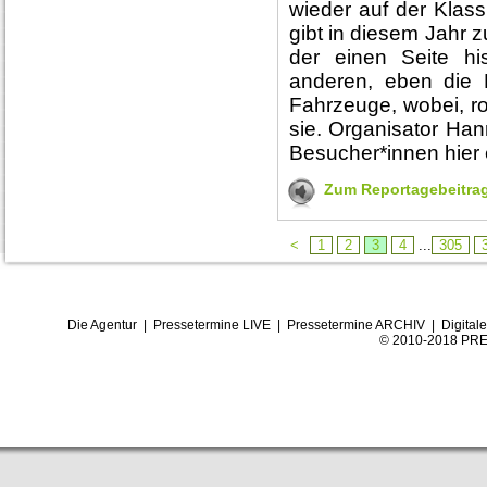
wieder auf der Klass
gibt in diesem Jahr z
der einen Seite hi
anderen, eben die 
Fahrzeuge, wobei, rot
sie. Organisator Han
Besucher*innen hier
Zum Reportagebeitra
<
1
2
3
4
...
305
Die Agentur
|
Pressetermine LIVE
|
Pressetermine ARCHIV
|
Digital
© 2010-2018 PRE