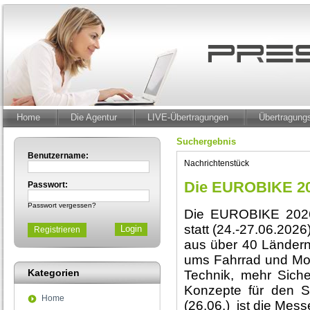
Home
Die Agentur
LIVE-Übertragungen
Übertragun
Suchergebnis
Benutzername:
Nachrichtenstück
Die EUROBIKE 202
Passwort:
Passwort vergessen?
Die EUROBIKE 2026 
statt (24.-27.06.2026
Registrieren
aus über 40 Ländern
ums Fahrrad und Mobi
Kategorien
Technik, mehr Siche
Konzepte für den St
Home
(26.06.) ist die Mess