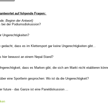
ntwortet auf folgende Fragen:
de, Beginn der Antwort)
 bei der Podiumsdiskussion?
ür Ungerechtigkeiten?
e gedacht, dass es im Klettersport gar keine Ungerechtigkeiten gibt...
ns hier bewusst an einem Nepal-Stand?
ngerechtigkeit, dass es Marken gibt, die sich am Markt nicht etablieren kön
über eine Sportlerin gesprochen: Wo ist da die Ungerechtigkeit?
ter future - das Ganze ist eine Paneldiskussion ...
cken