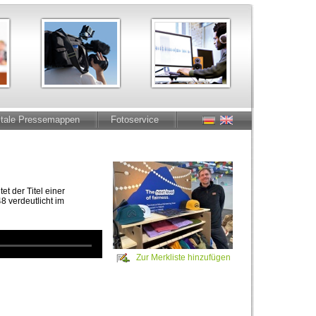
itale Pressemappen
Fotoservice
et der Titel einer
 verdeutlicht im
Zur Merkliste hinzufügen