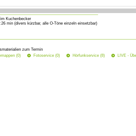
im Kuchenbecker
:26 min (divers kürzbar, alle O-Töne einzeln einsetzbar)
smaterialien zum Termin
semappen (0)
Fotoservice (0)
Hörfunkservice (8)
LIVE - Übe