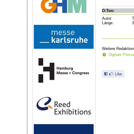
O-Ton:
Autor:
T
Länge:
3
Weitere Redaktion
Digitale Pres