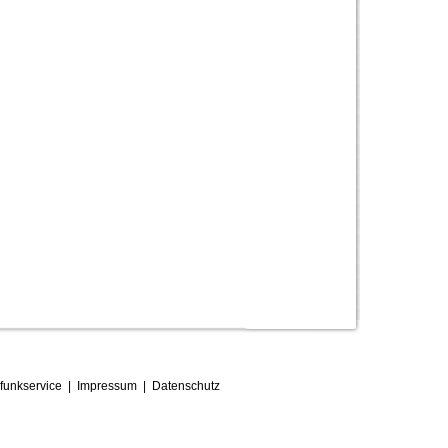
funkservice
|
Impressum
|
D
atenschutz