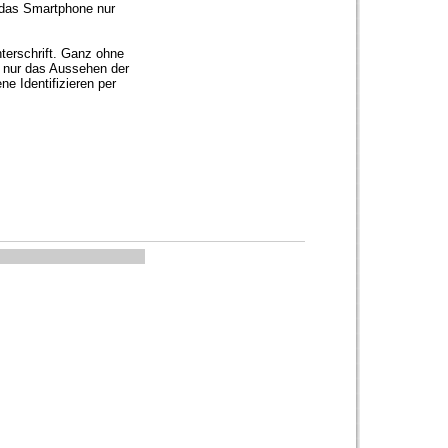
s das Smartphone nur
terschrift. Ganz ohne
 nur das Aussehen der
ne Identifizieren per