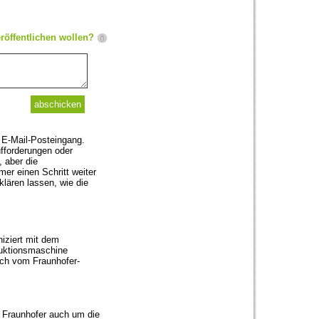
röffentlichen wollen?
 E-Mail-Posteingang.
fforderungen oder
 aber die
mer einen Schritt weiter
klären lassen, wie die
iziert mit dem
duktionsmaschine
üch vom Fraunhofer-
h Fraunhofer auch um die