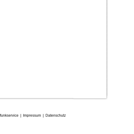
funkservice
|
Impressum
|
D
atenschutz