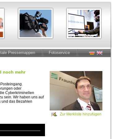
itale Pressemappen
Fotoservice
nd noch mehr
l-Posteingang.
erungen oder
die Cyberkriminellen
 zu sein. Wir haben uns auf
ps und das Bezahlen
Zur Merkliste hinzufügen