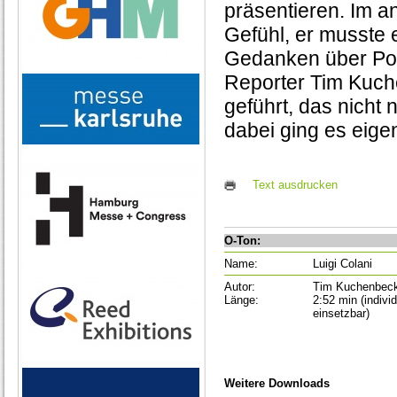
präsentieren. Im a
Gefühl, er musste 
Gedanken über Poli
Reporter Tim Kuche
geführt, das nicht 
dabei ging es eige
Text ausdrucken
O-Ton:
Name:
Luigi Colani
Autor:
Tim Kuchenbec
Länge:
2:52 min (individ
einsetzbar)
Weitere Downloads