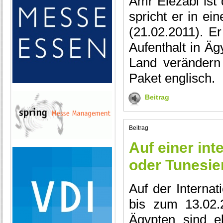
Amr Elezabi ist
spricht er in ei
(21.02.2011). E
Aufenthalt in Äg
Land verändern
Paket englisch.
Beitrag
Beitrag
Auf einer in
oder Tunesie
Auf der Intern
bis zum 13.02.
Ägypten sind e