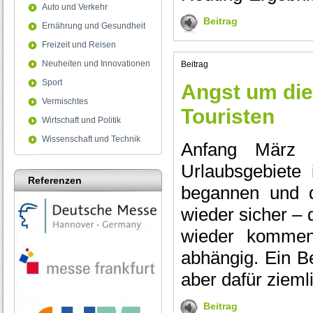
Auto und Verkehr
Beitrag
Ernährung und Gesundheit
Freizeit und Reisen
Neuheiten und Innovationen
Beitrag
Sport
Angst um die
Vermischtes
Touristen
Wirtschaft und Politik
Wissenschaft und Technik
Anfang März f
Urlaubsgebiete
Referenzen
begannen und d
wieder sicher – 
wieder kommen,
abhängig. Ein Be
aber dafür ziemli
Beitrag