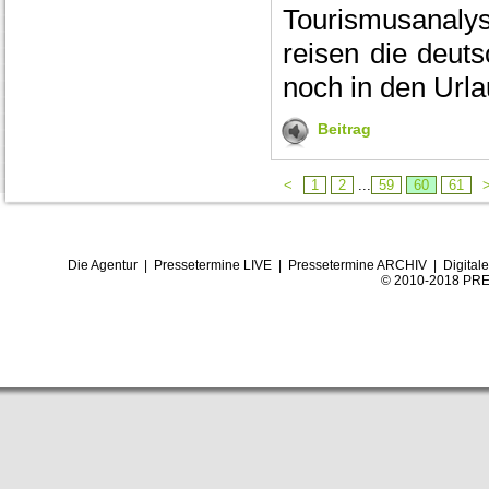
Tourismusanal
reisen die deut
noch in den Url
Beitrag
<
1
2
...
59
60
61
Die Agentur
|
Pressetermine LIVE
|
Pressetermine ARCHIV
|
Digital
© 2010-2018 PRE