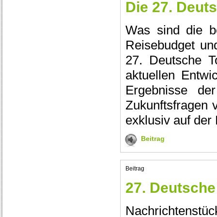
Die 27. Deut
Was sind die b
Reisebudget und
27. Deutsche T
aktuellen Entwi
Ergebnisse der
Zukunftsfragen 
exklusiv auf de
Beitrag
Beitrag
27. Deutsche
Nachrichtens