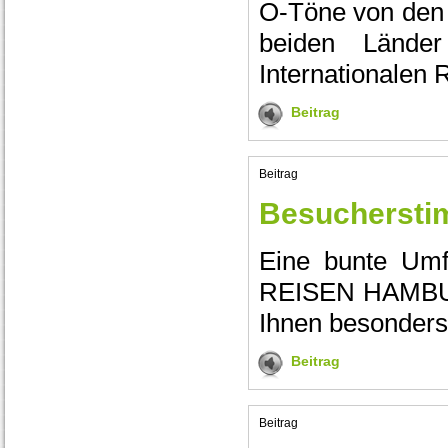
O-Töne von den
beiden Länder
Internationale
Beitrag
Beitrag
Besuchersti
Eine bunte Um
REISEN HAMBURG
Ihnen besonders 
Beitrag
Beitrag