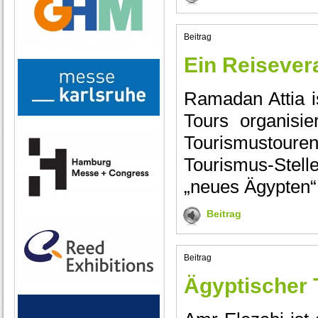
Beitrag
Ein Reisever
Ramadan Attia i
Tours organisi
Tourismustoure
Tourismus-Stelle
„neues Ägypten“
Beitrag
Beitrag
Ägyptischer 