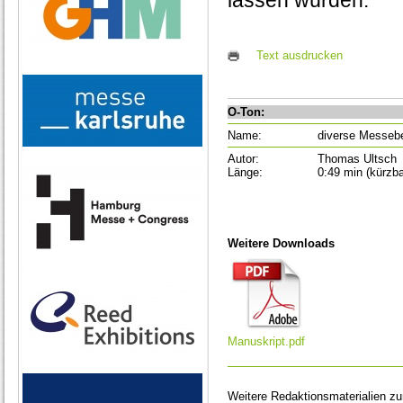
lassen würden.
Text ausdrucken
O-Ton:
Name:
diverse Messeb
Autor:
Thomas Ultsch
Länge:
0:49 min (kürzba
Weitere Downloads
Manuskript.pdf
Weitere Redaktionsmaterialien z