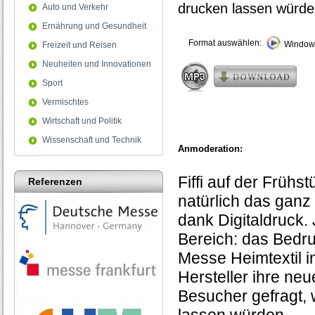
drucken lassen würd
Auto und Verkehr
Ernährung und Gesundheit
Format auswählen:
Windows
Freizeit und Reisen
Neuheiten und Innovationen
Sport
Vermischtes
Wirtschaft und Politik
Wissenschaft und Technik
Anmoderation:
Fiffi auf der Frühs
Referenzen
natürlich das ganz
dank Digitaldruck.
Bereich: das Bedru
Messe Heimtextil in
Hersteller ihre ne
Besucher gefragt, 