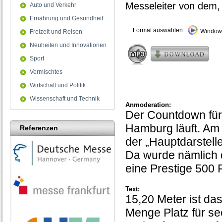
Messeleiter von dem,
Auto und Verkehr
Ernährung und Gesundheit
Format auswählen:
Windows
Freizeit und Reisen
Neuheiten und Innovationen
Sport
Vermischtes
Wirtschaft und Politik
Wissenschaft und Technik
Anmoderation:
Der Countdown für 
Hamburg läuft. Am 
Referenzen
der „Hauptdarstelle
Da wurde nämlich 
eine Prestige 500 
Text:
15,20 Meter ist das
Menge Platz für se