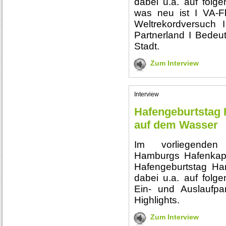
dabei u.a. auf folge
was neu ist I VA-F
Weltrekordversuch
Partnerland I Bedeu
Stadt.
Zum Interview
Interview
Hafengeburtstag 
auf dem Wasser
Im vorliegenden I
Hamburgs Hafenkap
Hafengeburtstag Ha
dabei u.a. auf folge
Ein- und Auslaufpar
Highlights.
Zum Interview