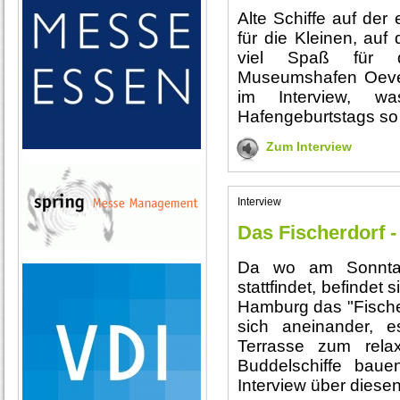
Alte Schiffe auf der
für die Kleinen, auf
viel Spaß für 
Museumshafen Oevel
im Interview, w
Hafengeburtstags s
Zum Interview
Interview
Das Fischerdorf -
Da wo am Sonntag
stattfindet, befinde
Hamburg das "Fischer
sich aneinander, e
Terrasse zum rel
Buddelschiffe baue
Interview über dies