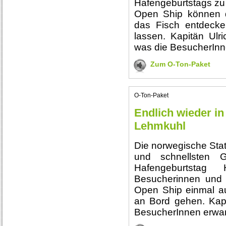
Hafengeburtstags z
Open Ship können 
das Fisch entdecke
lassen. Kapitän Ulri
was die BesucherInn
Zum O-Ton-Paket
O-Ton-Paket
Endlich wieder i
Lehmkuhl
Die norwegische Stat
und schnellsten 
Hafengeburtsta
Besucherinnen und 
Open Ship einmal a
an Bord gehen. Kapi
BesucherInnen erwar