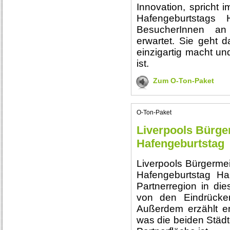
Innovation, spricht
Hafengeburtstags
BesucherInnen an 
erwartet. Sie geht 
einzigartig macht un
ist.
Zum O-Ton-Paket
O-Ton-Paket
Liverpools Bürge
Hafengeburtstag
Liverpools Bürgerme
Hafengeburtstag Ha
Partnerregion in die
von den Eindrücken
Außerdem erzählt er,
was die beiden Städte