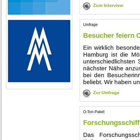
Zum Interview
Umfrage
Besucher feiern 
Ein wirklich besonde
Hamburg ist die Mög
unterschiedlichsten 
nächster Nähe anzu
bei den Besucherin
beliebt. Wir haben u
Zur Umfrage
O-Ton-Paket
Forschungsschiff
Das Forschungssc