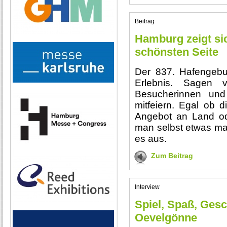
Beitrag
Hamburg zeigt si
schönsten Seite
Der 837. Hafengebu
Erlebnis. Sagen 
Besucherinnen und
mitfeiern. Egal ob 
Angebot an Land od
man selbst etwas mac
es aus.
Zum Beitrag
Interview
Spiel, Spaß, Ges
Oevelgönne