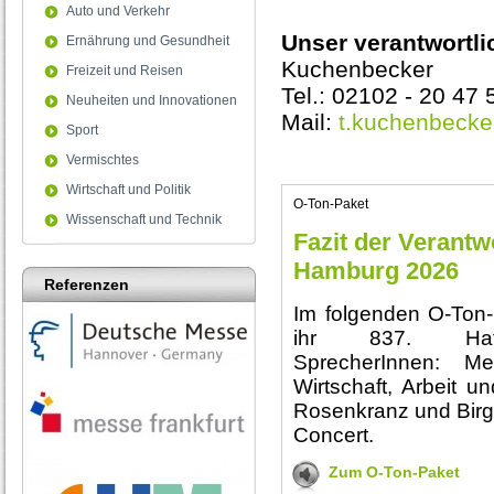
Auto und Verkehr
Unser verantwortli
Ernährung und Gesundheit
Kuchenbecker
Freizeit und Reisen
Tel.: 02102 - 20 47
Neuheiten und Innovationen
Mail:
t.kuchenbecke
Sport
Vermischtes
Wirtschaft und Politik
O-Ton-Paket
Wissenschaft und Technik
Fazit der Verantw
Hamburg 2026
Referenzen
Im folgenden O-Ton-
ihr 837. Hafen
SprecherInnen: Me
Wirtschaft, Arbeit u
Rosenkranz und Birger
Concert.
Zum O-Ton-Paket