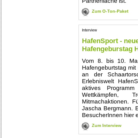
Partnerfläche ist.
Zum O-Ton-Paket
Interview
HafenSport - neu
Hafengeburstag 
Vom 8. bis 10. Ma
Hafengeburtstag mit 
an der Schaartors
Erlebniswelt HafenS
aktives Programm
Wettkämpfen, T
Mitmachaktionen. Fü
Jascha Bergmann. Er
BesucherInnen hier e
Zum Interview