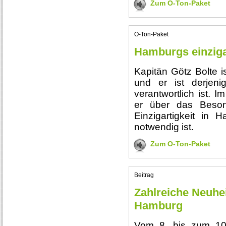
Zum O-Ton-Paket
O-Ton-Paket
Hamburgs einziga
Kapitän Götz Bolte 
und er ist derjeni
verantwortlich ist. 
er über das Beson
Einzigartigkeit in 
notwendig ist.
Zum O-Ton-Paket
Beitrag
Zahlreiche Neuhe
Hamburg
Vom 8. bis zum 10.