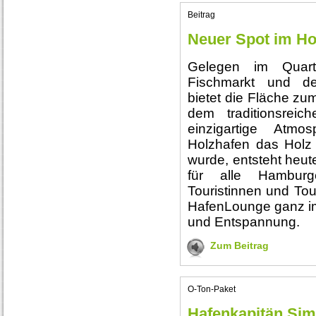
Beitrag
Neuer Spot im Ho
Gelegen im Quart
Fischmarkt und d
bietet die Fläche zu
dem traditionsrei
einzigartige Atmo
Holzhafen das Holz 
wurde, entsteht heute
für alle Hambur
Touristinnen und Tour
HafenLounge ganz i
und Entspannung.
Zum Beitrag
O-Ton-Paket
Hafenkapitän Sim