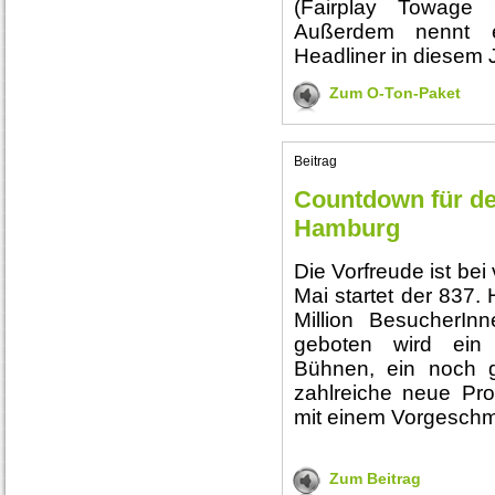
(Fairplay Towage G
Außerdem nennt e
Headliner in diesem 
Zum O-Ton-Paket
Beitrag
Countdown für de
Hamburg
Die Vorfreude ist bei
Mai startet der 837
Million BesucherIn
geboten wird ein 
Bühnen, ein noch g
zahlreiche neue Pr
mit einem Vorgesch
Zum Beitrag