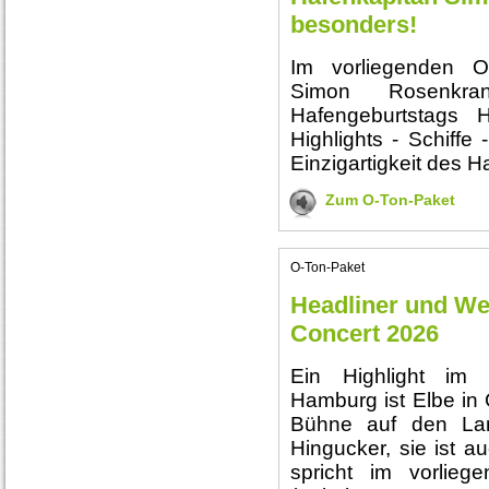
besonders!
Im vorliegenden O-
Simon Rosenkr
Hafengeburtstags 
Highlights - Schiffe
Einzigartigkeit des 
Zum O-Ton-Paket
O-Ton-Paket
Headliner und Wel
Concert 2026
Ein Highlight im
Hamburg ist Elbe in
Bühne auf den Lan
Hingucker, sie ist a
spricht im vorlie