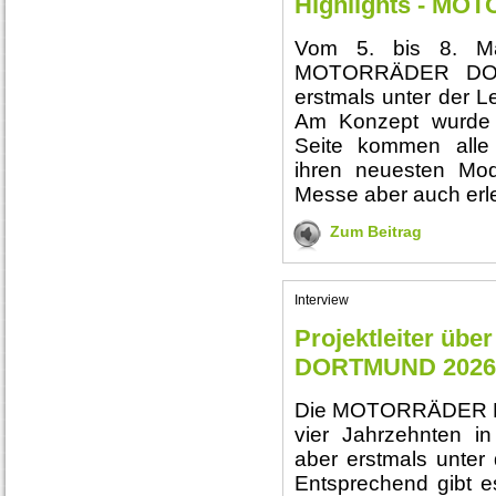
Highlights - M
Vom 5. bis 8. Mä
MOTORRÄDER DOR
erstmals unter der L
Am Konzept wurde e
Seite kommen alle 
ihren neuesten Mod
Messe aber auch erle
Zum Beitrag
Interview
Projektleiter ü
DORTMUND 2026
Die MOTORRÄDER DO
vier Jahrzehnten in
aber erstmals unter
Entsprechend gibt e