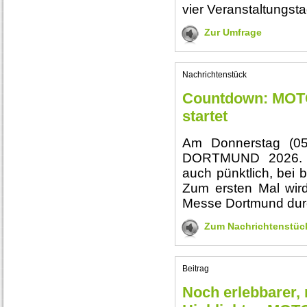
vier Veranstaltungsta
Zur Umfrage
Nachrichtenstück
Countdown: M
startet
Am Donnerstag (05
DORTMUND 2026. M
auch pünktlich, bei 
Zum ersten Mal wird
Messe Dortmund dur
Zum Nachrichtenstüc
Beitrag
Noch erlebbarer, 