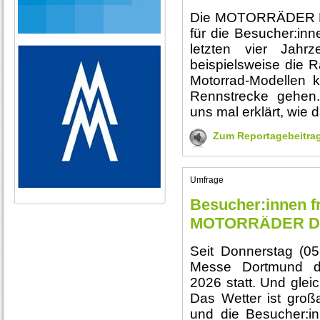
Die MOTORRÄDER DO
für die Besucher:inn
letzten vier Jahr
beispielsweise die 
Motorrad-Modellen k
Rennstrecke gehen.
uns mal erklärt, wie d
Zum Reportagebeitra
Umfrage
Besucher:innen f
MOTORRÄDER D
Seit Donnerstag (05
Messe Dortmund
2026 statt. Und glei
Das Wetter ist großa
und die Besucher:in