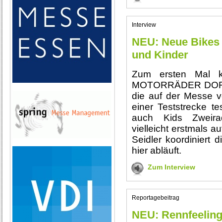
Interview
NEU: Neue Bikes 
und Kinder
Zum ersten Mal k
MOTORRÄDER DORTM
die auf der Messe vo
einer Teststrecke t
auch Kids Zweira
vielleicht erstmals a
Seidler koordiniert 
hier abläuft.
Zum Interview
Reportagebeitrag
NEU: Rennfeeling