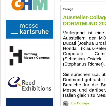
Collage
Aussteller-Coll
DORMTMUND 20
Vorliegend ist eine
Ausstellern der
Ducati (Joshua Bros
Honda (Klaus-Pet
Corporate Commu
(Sebastian Osiecki
(Stephanus Richter).
Sie sprechen u.a. üb
Dortmund gebracht h
Bereiche für die B
Messe und darüber, 
Hallen gleich zu Mes
Zur Collage