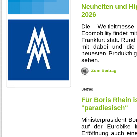
Neuheiten und Hi
2026
Die Weltleitmess
Ecomobility findet mi
Frankfurt statt. Rund
mit dabei und die 
neuesten Produkthigh
sehen.
Zum Beitrag
Beitrag
Für Boris Rhein is
''paradiesisch''
Ministerpräsident Bo
auf der Eurobike 
Erföffnung auch ei