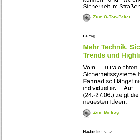
Sicherheit im Straßen
Zum O-Ton-Paket
Beitrag
Mehr Technik, Sic
Trends und Highl
Vom ultraleicht
Sicherheitssysteme
Fahrrad soll längst n
individueller. A
(24.-27.06.) zeigt d
neuesten Ideen.
Zum Beitrag
Nachrichtenstück