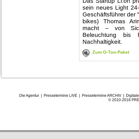
Das Startup Li:on p
sein neues Light 24-
Geschäftsführer der 
bikes) Thomas Ar
macht – von Sicher
Beleuchtung bis
Nachhaltigkeit.
Zum O-Ton-Paket
Die Agentur
|
Pressetermine LIVE
|
Pressetermine ARCHIV
|
Digital
© 2010-2018 PRE