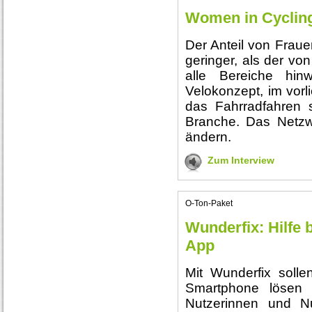
Women in Cycling
Der Anteil von Fraue
geringer, als der vo
alle Bereiche hin
Velokonzept, im vorl
das Fahrradfahren 
Branche. Das Netzw
ändern.
Zum Interview
O-Ton-Paket
Wunderfix: Hilfe 
App
Mit Wunderfix solle
Smartphone lösen 
Nutzerinnen und Nu