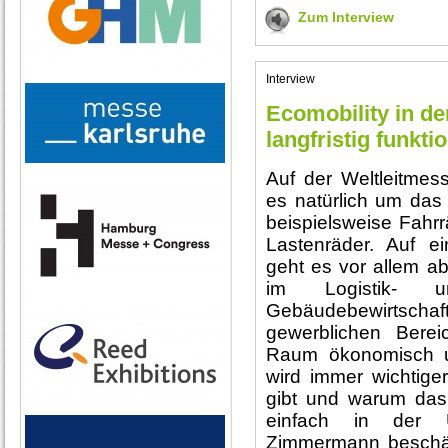
Zum Interview
Interview
Ecomobility in de
langfristig funkti
Auf der Weltleitmes
es natürlich um das
beispielsweise Fahrr
Lastenräder. Auf e
geht es vor allem 
im Logistik- u
Gebäudebewirtscha
gewerblichen Bere
Raum ökonomisch un
wird immer wichtige
gibt und warum das
einfach in der 
Zimmermann beschäft