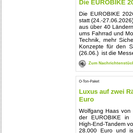
Die EUROBIKE 202
Die EUROBIKE 2026 
statt (24.-27.06.2026
aus über 40 Ländern
ums Fahrrad und Mobi
Technik, mehr Siche
Konzepte für den St
(26.06.) ist die Mess
Zum Nachrichtenstüc
O-Ton-Paket
Luxus auf zwei Rä
Euro
Wolfgang Haas von 
der EUROBIKE in F
High-End-Tandem vo
28.000 Euro und is