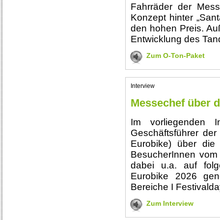
Fahrräder der Mess
Konzept hinter „San
den hohen Preis. Auß
Entwicklung des Tan
Zum O-Ton-Paket
Interview
Messechef über d
Im vorliegenden In
Geschäftsführer der
Eurobike) über die
BesucherInnen vom 2
dabei u.a. auf fol
Eurobike 2026 gener
Bereiche I Festivalda
Zum Interview