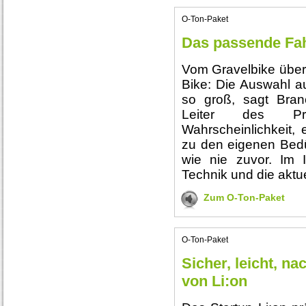
O-Ton-Paket
Das passende Fahr
Vom Gravelbike über 
Bike: Die Auswahl a
so groß, sagt Bra
Leiter des Pre
Wahrscheinlichkeit, 
zu den eigenen Bedü
wie nie zuvor. Im I
Technik und die aktu
Zum O-Ton-Paket
O-Ton-Paket
Sicher, leicht, n
von Li:on