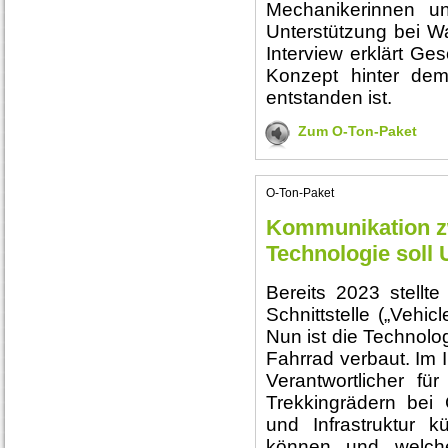
Mechanikerinnen u
Unterstützung bei Wa
Interview erklärt Ge
Konzept hinter dem
entstanden ist.
Zum O-Ton-Paket
O-Ton-Paket
Kommunikation z
Technologie soll 
Bereits 2023 stell
Schnittstelle („Vehic
Nun ist die Technolog
Fahrrad verbaut. Im 
Verantwortlicher fü
Trekkingrädern bei
und Infrastruktur k
können und welche