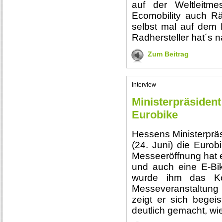
auf der Weltleitme
Ecomobility auch Rä
selbst mal auf dem
Radhersteller hat´s n
Zum Beitrag
Interview
Ministerpräsident
Eurobike
Hessens Ministerpräs
(24. Juni) die Eurob
Messeeröffnung hat 
und auch eine E-Bi
wurde ihm das Ko
Messeveranstaltung
zeigt er sich begei
deutlich gemacht, wie