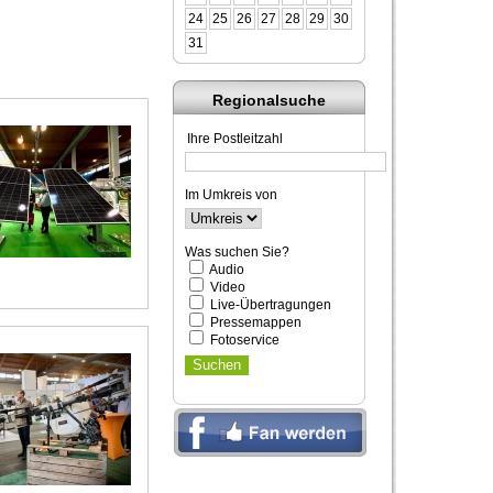
24
25
26
27
28
29
30
31
Regionalsuche
Ihre Postleitzahl
Im Umkreis von
Was suchen Sie?
Audio
Video
Live-Übertragungen
Pressemappen
Fotoservice