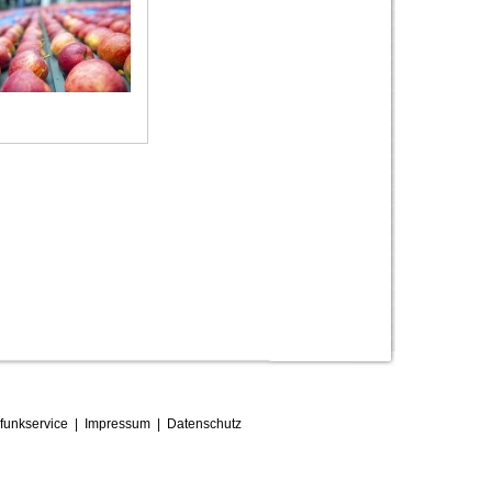
funkservice
|
Impressum
|
D
atenschutz