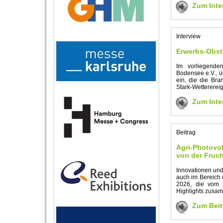
Zum Inte
Interview
Erwerbs-Obst
Im vorliegenden
Bodensee e.V., ü
ein, die die Bra
Stark-Wetterereig
Zum Inte
Beitrag
Agri-Photovol
von der Fruc
Innovationen und 
auch im Bereich 
2026, die vom 2
Highlights zusa
Zum Beit