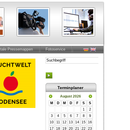
itale Pressemappen
Fotoservice
Terminplaner
August 2026
M
D
M
D
F
S
S
1
2
3
4
5
6
7
8
9
10
11
12
13
14
15
16
17
18
19
20
21
22
23