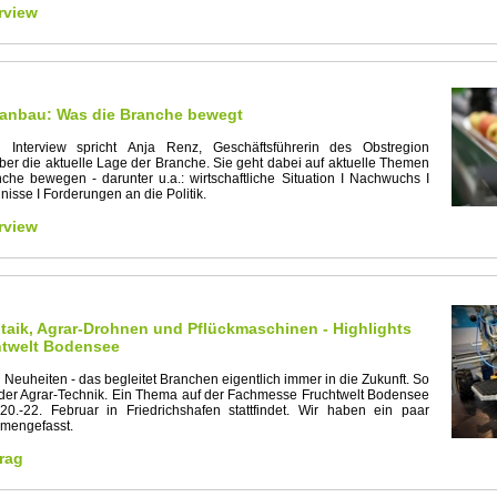
rview
anbau: Was die Branche bewegt
 Interview spricht Anja Renz, Geschäftsführerin des Obstregion
ber die aktuelle Lage der Branche. Sie geht dabei auf aktuelle Themen
nche bewegen - darunter u.a.: wirtschaftliche Situation I Nachwuchs I
nisse I Forderungen an die Politik.
rview
taik, Agrar-Drohnen und Pflückmaschinen - Highlights
htwelt Bodensee
Neuheiten - das begleitet Branchen eigentlich immer in die Zukunft. So
der Agrar-Technik. Ein Thema auf der Fachmesse Fruchtwelt Bodensee
0.-22. Februar in Friedrichshafen stattfindet. Wir haben ein paar
mmengefasst.
rag