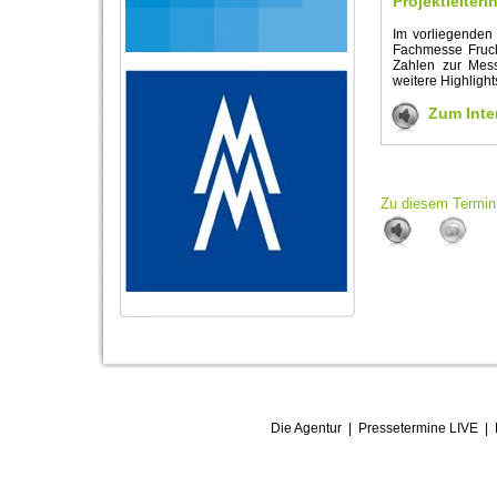
Projektleiter
Im vorliegenden 
Fachmesse Fruch
Zahlen zur Mess
weitere Highlight
Zum Inte
Zu diesem Termin 
Die Agentur
|
Pressetermine LIVE
|