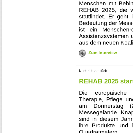
Menschen mit Behin
REHAB 2025, die vo
stattfindet. Er geht
Bedeutung der Messe 
ist ein Menschenr
Assistenzsystemen un
aus dem neuen Koali
Zum Interview
Nachrichtenstück
REHAB 2025 start
Die europäische F
Therapie, Pflege un
am Donnerstag (
Messegelände. Knap
sind in diesem Jahr
ihre Produkte und 
Quadratmetern.