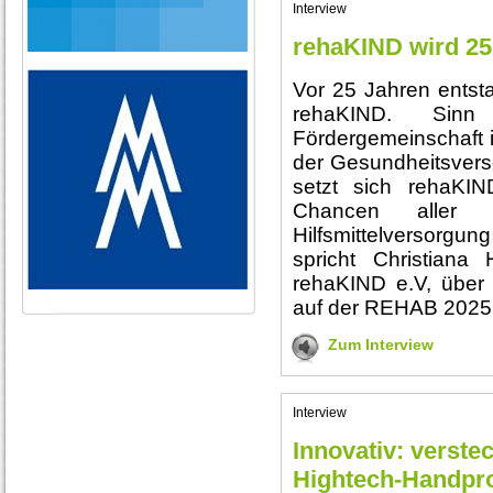
Interview
rehaKIND wird 25
Vor 25 Jahren entst
rehaKIND. Sinn 
Fördergemeinschaft i
der Gesundheitsvers
setzt sich rehaKIND
Chancen aller 
Hilfsmittelversorgu
spricht Christiana
rehaKIND e.V, über
auf der REHAB 2025 
Zum Interview
Interview
Innovativ: verste
Hightech-Handpr