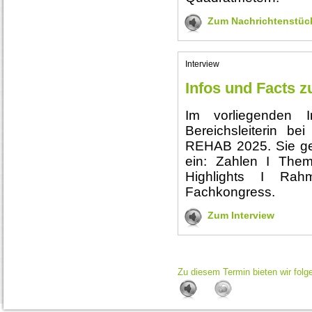
Zum Nachrichtenstüc
Interview
Infos und Facts 
Im vorliegenden I
Bereichsleiterin b
REHAB 2025. Sie geh
ein: Zahlen I The
Highlights I Rah
Fachkongress.
Zum Interview
Zu diesem Termin bieten wir folg