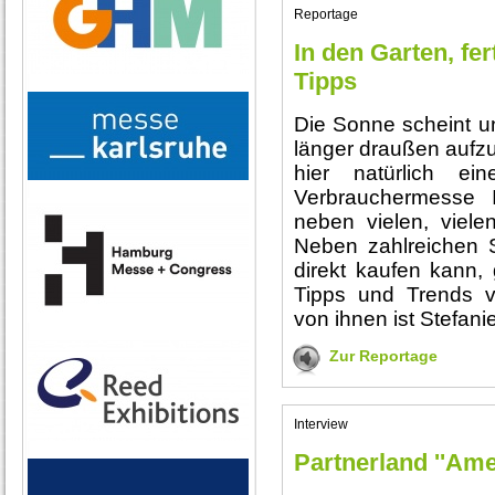
Reportage
In den Garten, fer
Tipps
Die Sonne scheint un
länger draußen aufzu
hier natürlich ei
Verbrauchermesse 
neben vielen, viel
Neben zahlreichen 
direkt kaufen kann, 
Tipps und Trends v
von ihnen ist Stefa
Zur Reportage
Interview
Partnerland ''Ame