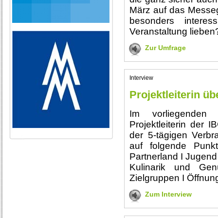
März auf das Messe
besonders interes
Veranstaltung liebe
Zur Umfrage
Interview
Projektleiterin ü
Im vorliegenden I
Projektleiterin der
der 5-tägigen Verbr
auf folgende Punk
Partnerland I Jugend
Kulinarik und Ge
Zielgruppen I Öffnung
Zum Interview