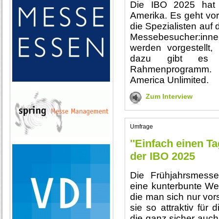
Die IBO 2025 hat 
Amerika. Es geht vor
die Spezialisten auf
Messebesucher:inn
werden vorgestellt,
dazu gibt es 
Rahmenprogramm. O
America Unlimited.
Zum Interview
Umfrage
''Einfach einen T
der IBO 2025
Die Frühjahrsmesse
eine kunterbunte Wel
die man sich nur vor
sie so attraktiv für
die ganz sicher auch