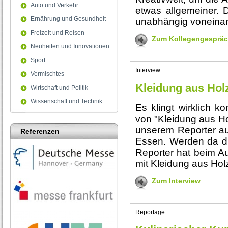
Auto und Verkehr
etwas allgemeiner. 
Ernährung und Gesundheit
unabhängig voneina
Freizeit und Reisen
Zum Kollegengesprä
Neuheiten und Innovationen
Sport
Interview
Vermischtes
Kleidung aus Hol
Wirtschaft und Politik
Wissenschaft und Technik
Es klingt wirklich 
von "Kleidung aus Hol
unserem Reporter au
Referenzen
Essen. Werden da di
Reporter hat beim Au
mit Kleidung aus Holz
Zum Interview
Reportage