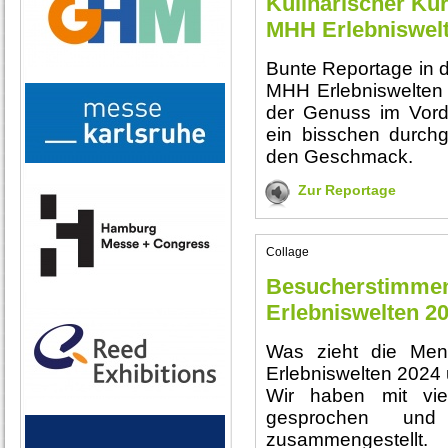
Kulinarischer Kur
MHH Erlebniswel
Bunte Reportage in d
MHH Erlebniswelten 
der Genuss im Vord
ein bisschen durchg
den Geschmack.
Zur Reportage
Collage
Besucherstimmen
Erlebniswelten 2
Was zieht die Me
Erlebniswelten 2024 
Wir haben mit vi
gesprochen und
zusammengestellt.