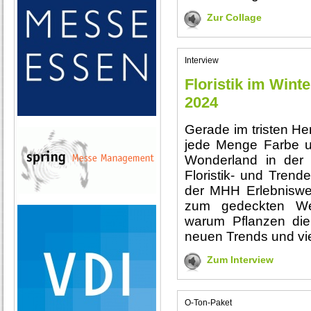
Zur Collage
Interview
Floristik im Win
2024
Gerade im tristen He
jede Menge Farbe u
Wonderland in der 
Floristik- und Tre
der MHH Erlebniswe
zum gedeckten Wei
warum Pflanzen di
neuen Trends und vi
Zum Interview
O-Ton-Paket