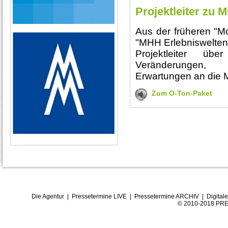
Projektleiter zu 
Aus der früheren "M
"MHH Erlebniswelten
Projektleiter ü
Veränderungen, 
Erwartungen an die 
Zum O-Ton-Paket
Die Agentur
|
Pressetermine LIVE
|
Pressetermine ARCHIV
|
Digital
© 2010-2018 PRE