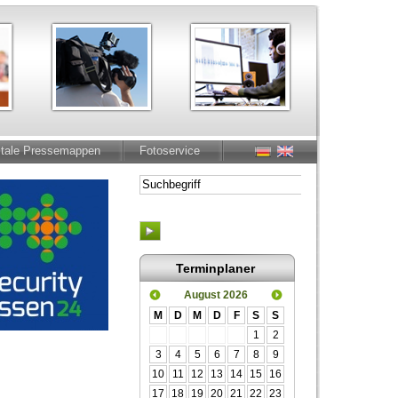
itale Pressemappen
Fotoservice
Terminplaner
August 2026
M
D
M
D
F
S
S
1
2
3
4
5
6
7
8
9
10
11
12
13
14
15
16
17
18
19
20
21
22
23