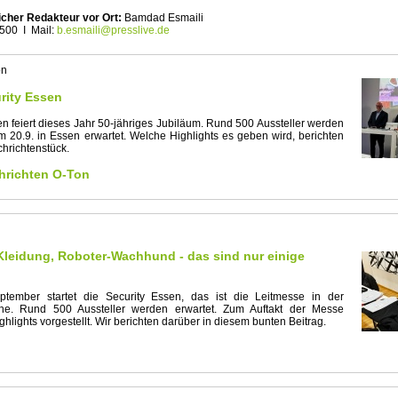
icher Redakteur vor Ort:
Bamdad Esmaili
 500 I Mail:
b.esmaili@presslive.de
on
rity Essen
en feiert dieses Jahr 50-jähriges Jubiläum. Rund 500 Aussteller werden
m 20.9. in Essen erwartet. Welche Highlights es geben wird, berichten
chrichtenstück.
hrichten O-Ton
Kleidung, Roboter-Wachhund - das sind nur einige
ember startet die Security Essen, das ist die Leitmesse in der
che. Rund 500 Aussteller werden erwartet. Zum Auftakt der Messe
hlights vorgestellt. Wir berichten darüber in diesem bunten Beitrag.