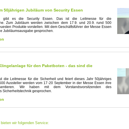
m 50jährigen Jubiläum von Security Essen
 gibt es die Security Essen. Das ist die Leitmesse für die
che. Zum Jubiläum werden zwischen dem 17.9. und 20.9. rund 500
neuesten Produkte vorstellen. Mit dem Geschäftsführer der Messe Essen
die Jubiläumsausgabe gesprochen.
on
lingelanlage für den Paketboten - das sind die
st die Leitmesse für die Sicherheit und feiert dieses Jahr 50jähriges
500 Aussteller werden vom 17-20 September in der Messe Essen ihre
sentieren. Wir haben mit dem Vorstandsvorsitzenden des
 Sicherheitstechnik gesprochen.
on
bieten wir folgenden Service: