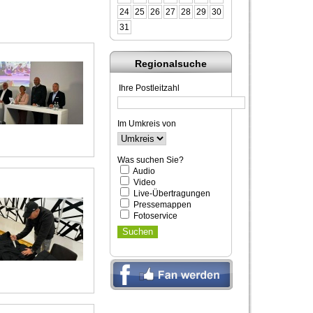
24
25
26
27
28
29
30
31
Regionalsuche
Ihre Postleitzahl
Im Umkreis von
Was suchen Sie?
Audio
Video
Live-Übertragungen
Pressemappen
Fotoservice