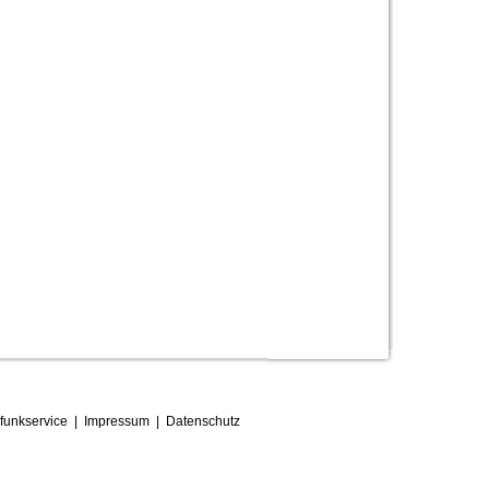
funkservice
|
Impressum
|
D
atenschutz