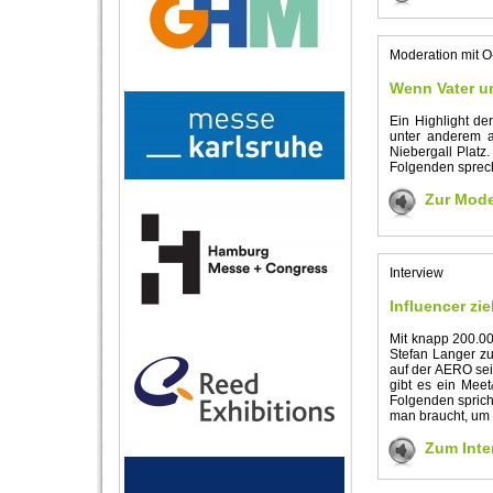
Moderation mit 
Wenn Vater u
Ein Highlight de
unter anderem a
Niebergall Platz
Folgenden sprech
Zur Mode
Interview
Influencer z
Mit knapp 200.00
Stefan Langer zu
auf der AERO sei
gibt es ein Mee
Folgenden sprich
man braucht, um 
Zum Inte