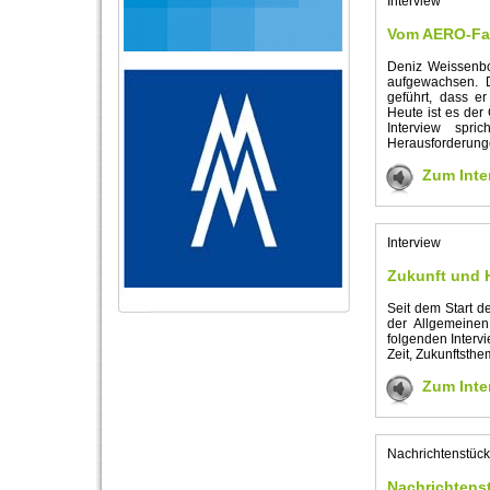
Interview
Vom AERO-Fan
Deniz Weissenbo
aufgewachsen. 
geführt, dass er
Heute ist es der
Interview spr
Herausforderunge
Zum Inte
Interview
Zukunft und 
Seit dem Start d
der Allgemeinen 
folgenden Intervi
Zeit, Zukunftsthe
Zum Inte
Nachrichtenstück
Nachrichtens