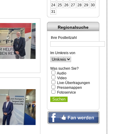
24
25
26
27
28
29
30
31
Regionalsuche
Ihre Postleitzahl
Im Umkreis von
Was suchen Sie?
Audio
Video
Live-Übertragungen
Pressemappen
Fotoservice