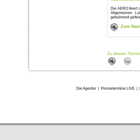
Die AERO feiert 
Allgemeinen Luf
gebührend gefeie
Zum Nach
Zu diesem Termin 
Die Agentur
|
Pressetermine LIVE
|