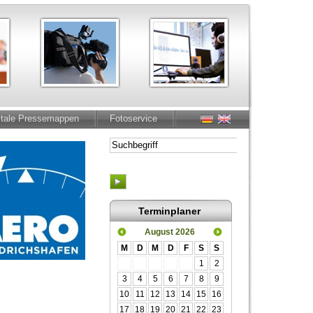
itale Pressemappen
Fotoservice
Terminplaner
August 2026
M
D
M
D
F
S
S
1
2
3
4
5
6
7
8
9
10
11
12
13
14
15
16
17
18
19
20
21
22
23