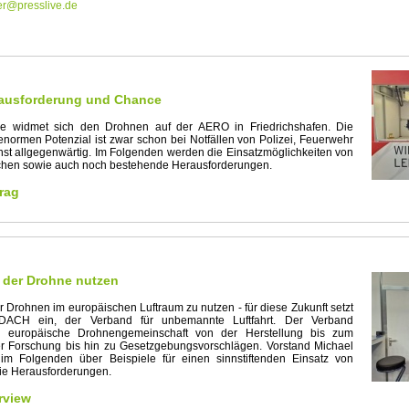
er@presslive.de
ausforderung und Chance
e widmet sich den Drohnen auf der AERO in Friedrichshafen. Die
enormen Potenzial ist zwar schon bei Notfällen von Polizei, Feuerwehr
st allgegenwärtig. Im Folgenden werden die Einsatzmöglichkeiten von
hen sowie auch noch bestehende Herausforderungen.
rag
 der Drohne nutzen
r Drohnen im europäischen Luftraum zu nutzen - für diese Zukunft setzt
ACH ein, der Verband für unbemannte Luftfahrt. Der Verband
ie europäische Drohnengemeinschaft von der Herstellung bis zum
er Forschung bis hin zu Gesetzgebungsvorschlägen. Vorstand Michael
 im Folgenden über Beispiele für einen sinnstiftenden Einsatz von
ie Herausforderungen.
rview