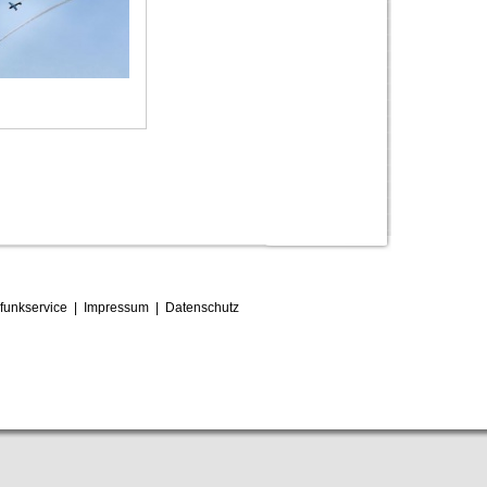
funkservice
|
Impressum
|
D
atenschutz