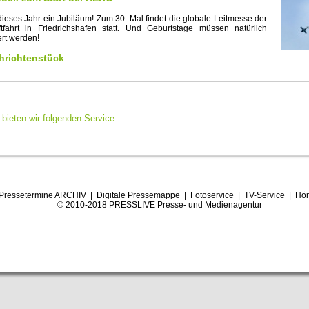
dieses Jahr ein Jubiläum! Zum 30. Mal findet die globale Leitmesse der
tfahrt in Friedrichshafen statt. Und Geburtstage müssen natürlich
rt werden!
richtenstück
bieten wir folgenden Service:
Pressetermine ARCHIV
|
Digitale Pressemappe
|
Fotoservice
|
TV-Service
|
Hör
© 2010-2018 PRESSLIVE Presse- und Medienagentur