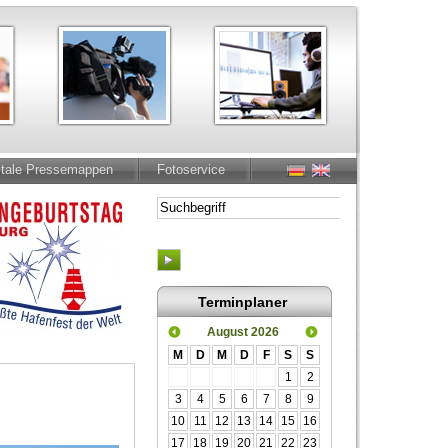
itale Pressemappen
Fotoservice
Terminplaner
August 2026
M
D
M
D
F
S
S
1
2
3
4
5
6
7
8
9
10
11
12
13
14
15
16
17
18
19
20
21
22
23