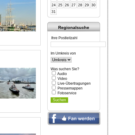
24
25
26
27
28
29
30
31
Regionalsuche
Ihre Postleitzahl
Im Umkreis von
Was suchen Sie?
Audio
Video
Live-Übertragungen
Pressemappen
Fotoservice