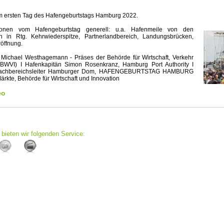
m ersten Tag des Hafengeburtstags Hamburg 2022.
onen vom Hafengeburtstag generell: u.a. Hafenmeile von den
 in Rtg. Kehrwiederspitze, Partnerlandbereich, Landungsbrücken,
röffnung.
 Michael Westhagemann - Präses der Behörde für Wirtschaft, Verkehr
(BWVI) I Hafenkapitän Simon Rosenkranz, Hamburg Port Authority I
Fachbereichsleiter Hamburger Dom, HAFENGEBURTSTAG HAMBURG
ärkte, Behörde für Wirtschaft und Innovation
eo
bieten wir folgenden Service: