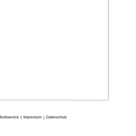
funkservice
|
Impressum
|
D
atenschutz