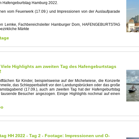
m Hafengeburtstag Hamburg 2022.
nen vom Feuerwerk (17.09.) und Impressionen von der Auslaufparade
ören Lemke, Fachbereichsleiter Hamburger Dom, HAFENGEBURTSTAG
irkliche Märkte
tage
 Viele Highlights am zweiten Tag des Hafengeburtstags
2
tflächen für Kinder, beispielsweise auf der Michelwiese, die Konzerte
nmeile, das Schlepperballett vor den Landungsbrücken oder das große
mstagabend (17.09.), auch am zweiten Tag hat der Hafengeburtstag
tausende Besucher angezogen. Einige Highlights nochmal auf einen
eo
ag HH 2022 - Tag 2 - Footage: Impressionen und O-