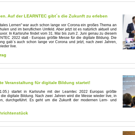
nen. Auf der LEARNTEC gibt´s die Zukunft zu erleben
tales Lernen" war auch schon lange vor Corona ein großes Thema an
len und im beruflichen Umfeld. Aber jetzt ist es natürlich aktuell und
zuvor. In Karlsruhe findet vom 31. Mai bis zum 2. Juni genau zu diesem
EC 2022 statt - Europas größte Messe für die digitale Bildung. Die
ung gab´s auch schon lange vor Corona und jetzt, nach zwei Jahren,
ieder live.
rag
e Veranstaltung für digitale Bildung startet!
.05.) startet in Karlsruhe mit der Learntec 2022 Europas größte
 die digitale Bildung. Nach zwei Jahren wird die Messe wieder live, in
len, durchgeführt. Es geht um die Zukunft der modernen Lern- und
richtenstück