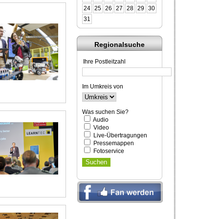
24
25
26
27
28
29
30
31
Regionalsuche
Ihre Postleitzahl
Im Umkreis von
Was suchen Sie?
Audio
Video
Live-Übertragungen
Pressemappen
Fotoservice