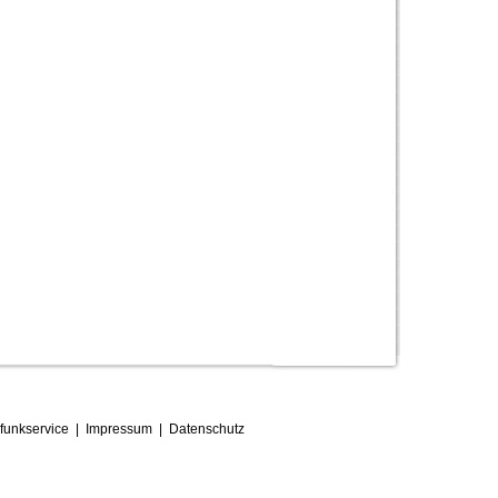
funkservice
|
Impressum
|
D
atenschutz