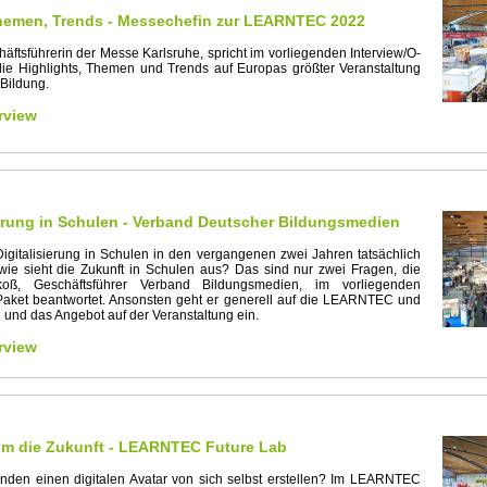
Themen, Trends - Messechefin zur LEARNTEC 2022
chäftsführerin der Messe Karlsruhe, spricht im vorliegenden Interview/O-
ie Highlights, Themen und Trends auf Europas größter Veranstaltung
 Bildung.
rview
ierung in Schulen - Verband Deutscher Bildungsmedien
 Digitalisierung in Schulen in den vergangenen zwei Jahren tatsächlich
e sieht die Zukunft in Schulen aus? Das sind nur zwei Fragen, die
koß, Geschäftsführer Verband Bildungsmedien, im vorliegenden
Paket beantwortet. Ansonsten geht er generell auf die LEARNTEC und
und das Angebot auf der Veranstaltung ein.
rview
 um die Zukunft - LEARNTEC Future Lab
nden einen digitalen Avatar von sich selbst erstellen? Im LEARNTEC