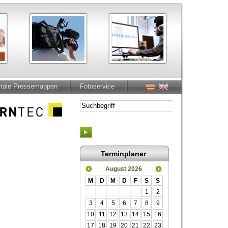
itale Pressemappen
Fotoservice
Terminplaner
August 2026
M
D
M
D
F
S
S
1
2
3
4
5
6
7
8
9
10
11
12
13
14
15
16
17
18
19
20
21
22
23