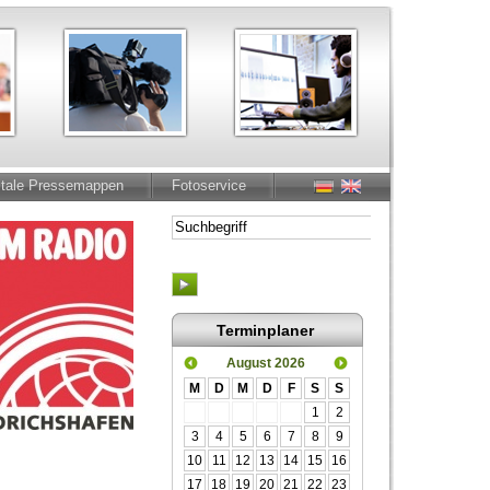
itale Pressemappen
Fotoservice
Terminplaner
August 2026
M
D
M
D
F
S
S
1
2
3
4
5
6
7
8
9
10
11
12
13
14
15
16
17
18
19
20
21
22
23