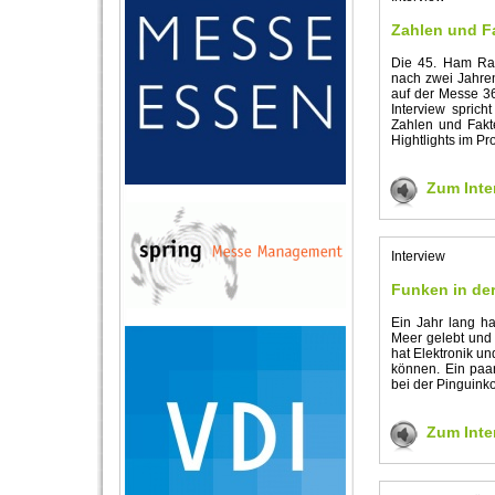
Zahlen und F
Die 45. Ham Radi
nach zwei Jahren
auf der Messe 36
Interview sprich
Zahlen und Fakte
Hightlights im P
Zum Inte
Interview
Funken in der
Ein Jahr lang ha
Meer gelebt und a
hat Elektronik un
können. Ein paar
bei der Pinguink
Zum Inte