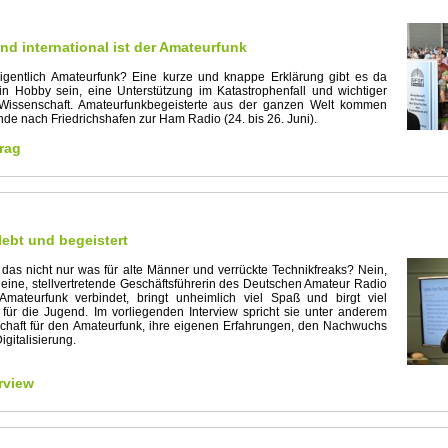
und international ist der Amateurfunk
igentlich Amateurfunk? Eine kurze und knappe Erklärung gibt es da
in Hobby sein, eine Unterstützung im Katastrophenfall und wichtiger
 Wissenschaft. Amateurfunkbegeisterte aus der ganzen Welt kommen
e nach Friedrichshafen zur Ham Radio (24. bis 26. Juni).
rag
ebt und begeistert
 das nicht nur was für alte Männer und verrückte Technikfreaks? Nein,
eine, stellvertretende Geschäftsführerin des Deutschen Amateur Radio
mateurfunk verbindet, bringt unheimlich viel Spaß und birgt viel
 für die Jugend. Im vorliegenden Interview spricht sie unter anderem
chaft für den Amateurfunk, ihre eigenen Erfahrungen, den Nachwuchs
gitalisierung.
rview