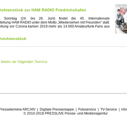
richtenstück zur HAM RADIO Friedrichshafen
 Sonntag (24. bis 26. Juni) findet die 45. Internationale
ellung HAM RADIO unter dem Motto „Wiedersehen mit Freunden“ statt.
tellung vor Corona kamen 2019 mehr als 14.000 Amateurfunk-Fans aus
richtenstück
bieten wir folgenden Service:
Pressetermine ARCHIV
|
Digitale Pressemappe
|
Fotoservice
|
TV-Service
|
Hör
© 2010-2018 PRESSLIVE Presse- und Medienagentur