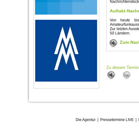
Nachrichtenstück
Auftakt-Nach
Von heute bis
Amateurfunkausst
Zur letzten Auss
50 Ländern.
Zum Nach
Zu diesem Termin 
Die Agentur
|
Pressetermine LIVE
|