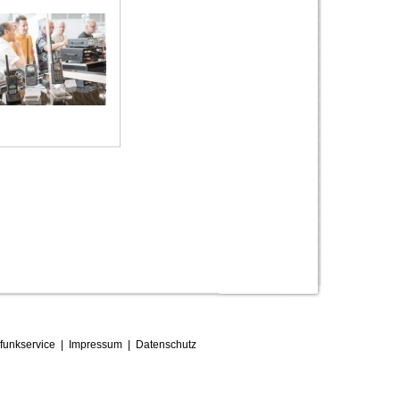
funkservice
|
Impressum
|
D
atenschutz