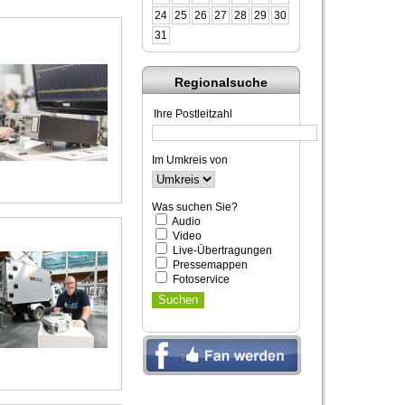
24
25
26
27
28
29
30
31
Regionalsuche
Ihre Postleitzahl
Im Umkreis von
Was suchen Sie?
Audio
Video
Live-Übertragungen
Pressemappen
Fotoservice