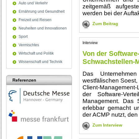
Auto und Verkehr
zeitgemäß aufgeste
Ernährung und Gesundheit
werden bei der Auftak
Freizeit und Reisen
Zum Beitrag
Neuheiten und Innovationen
Sport
Interview
Vermischtes
Von der Software
Wirtschaft und Politik
Schwachstellen-
Wissenschaft und Technik
Das Unternehmen
westfälischen Soest,
Referenzen
Client-Management
der Software-Vert
Management. Das S
erlebbar gemacht u
der ACMP nutzt, den 
Zum Interview