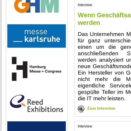
Interview
Wenn Geschäftsa
werden
Das Unternehmen Mat
für ganz unterschi
einen um die gene
anschließenden Se
werden analysiert 
neue Geschäftsmodell
Ein Hersteller von 
nicht mehr die M
eigentliche Service
gespülte Teller im M
die IT mehr leisten.
Zum Interview
Interview