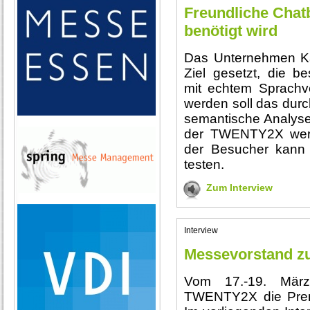
Freundliche Chatb
benötigt wird
Das Unternehmen Ka
Ziel gesetzt, die b
mit echtem Sprachve
werden soll das durc
semantische Analysen
der TWENTY2X werde
der Besucher kann
testen.
Zum Interview
Interview
Messevorstand 
Vom 17.-19. März
TWENTY2X die Premi