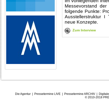
Im vorliegenden Inte
Messevorstand der
folgende Punkte: Prof
Ausstellerstruktur 
neue Konzepte.
Zum Interview
Die Agentur
|
Pressetermine LIVE
|
Pressetermine ARCHIV
|
Digital
© 2010-2018 PRE