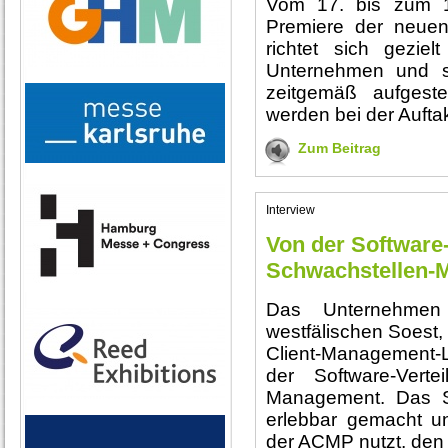
Vom 17. bis zum 1
Premiere der neue
richtet sich geziel
Unternehmen und so
zeitgemäß aufgeste
werden bei der Auftak
Zum Beitrag
Interview
Von der Software
Schwachstellen-
Das Unternehmen
westfälischen Soest,
Client-Management
der Software-Vert
Management. Das S
erlebbar gemacht u
der ACMP nutzt, den 