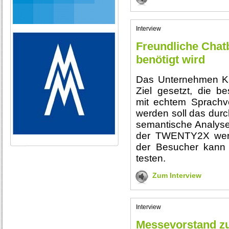
Interview
Freundliche Chatb
benötigt wird
Das Unternehmen Ka
Ziel gesetzt, die b
mit echtem Sprachve
werden soll das durc
semantische Analysen
der TWENTY2X werde
der Besucher kann
testen.
Zum Interview
Interview
Messevorstand 