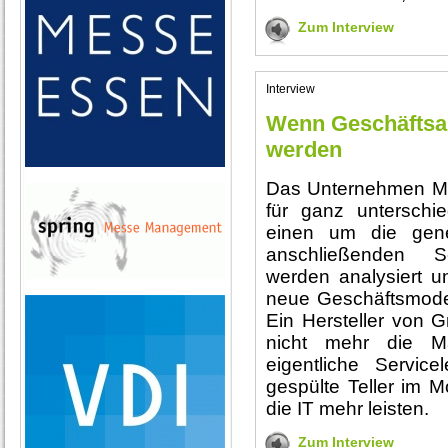
Zum Interview
Interview
Wenn Geschäftsa
werden
Das Unternehmen Mat
für ganz unterschi
einen um die gene
anschließenden Se
werden analysiert 
neue Geschäftsmodell
Ein Hersteller von 
nicht mehr die M
eigentliche Service
gespülte Teller im M
die IT mehr leisten.
Zum Interview