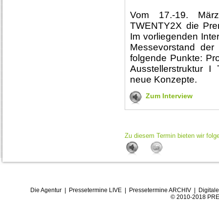
Vom 17.-19. März
TWENTY2X die Premi
Im vorliegenden Inte
Messevorstand der
folgende Punkte: Prof
Ausstellerstruktur 
neue Konzepte.
Zum Interview
Zu diesem Termin bieten wir folg
Die Agentur
|
Pressetermine LIVE
|
Pressetermine ARCHIV
|
Digital
© 2010-2018 PRE