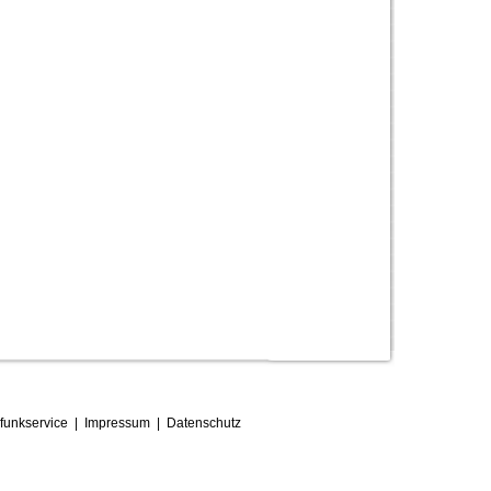
funkservice
|
Impressum
|
D
atenschutz