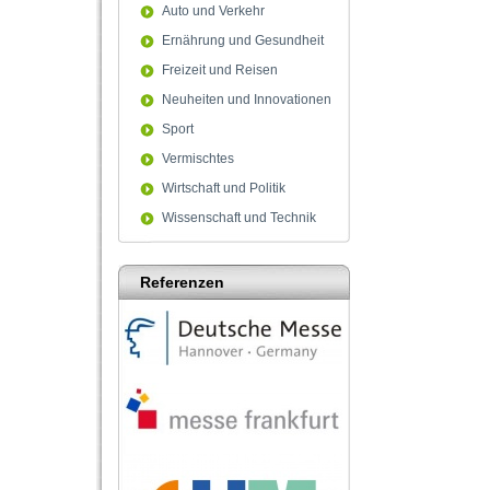
Auto und Verkehr
Ernährung und Gesundheit
Freizeit und Reisen
Neuheiten und Innovationen
Sport
Vermischtes
Wirtschaft und Politik
Wissenschaft und Technik
Referenzen