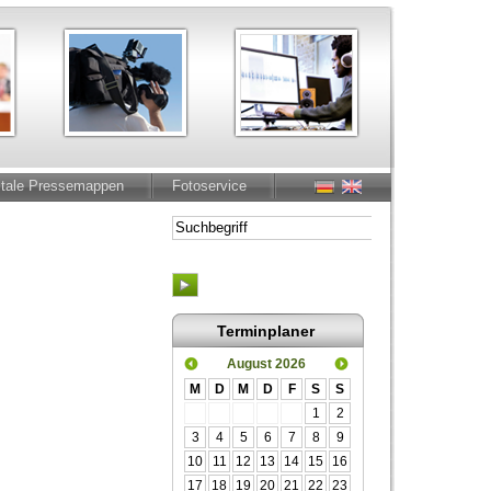
itale Pressemappen
Fotoservice
Terminplaner
August 2026
M
D
M
D
F
S
S
1
2
3
4
5
6
7
8
9
10
11
12
13
14
15
16
17
18
19
20
21
22
23