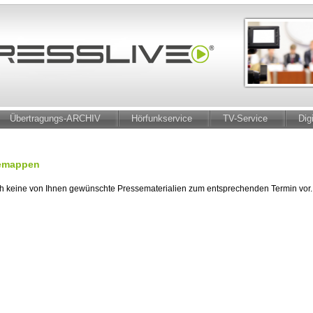
Übertragungs-ARCHIV
Hörfunkservice
TV-Service
Dig
semappen
ch keine von Ihnen gewünschte Pressematerialien zum entsprechenden Termin vor.