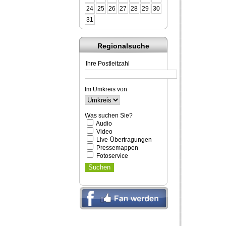
24
25
26
27
28
29
30
31
Regionalsuche
Ihre Postleitzahl
Im Umkreis von
Was suchen Sie?
Audio
Video
Live-Übertragungen
Pressemappen
Fotoservice