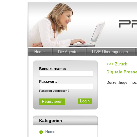
Home
Die Agentur
LIVE-Übertragungen
<<< Zurück
Benutzername:
Digitale Pres
Passwort:
Derzeit liegen no
Passwort vergessen?
Registrieren
Kategorien
Home