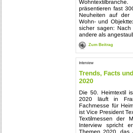
Wohntextilbranche
präsentieren fast 30
Neuheiten auf der 
Wohn- und Objektte
sicher sagen: Nach 5
andere als angestau
Zum Beitrag
Interview
Trends, Facts und
2020
Die 50. Heimtextil i
2020 läuft in Fran
Fachmesse für Heim-
ist Vice President Te
Textilmessen der M
Interview spricht 
Themen 2020, das J