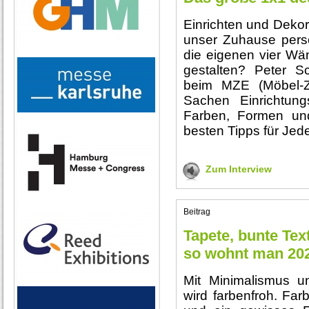
Einrichten und Deko
unser Zuhause persö
die eigenen vier W
gestalten? Peter S
beim MZE (Möbel-Ze
Sachen Einrichtung
Farben, Formen und
besten Tipps für Je
Zum Interview
Beitrag
Tapete, bunte Text
so wohnt man 20
Mit Minimalismus un
wird farbenfroh. Far