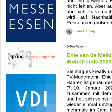
und ein gewisses E
nicht fehlen. Aber a
und nicht zu vernach
wird auf Nachhal
Ressourcen großen W
Zum Beitrag
O-Ton-Paket
Enie van de Meikl
Wohntrends 2020
Sie mag es kreativ un
TV-Moderatorin Enie
Haaren ist genau desh
(7.-10. Januar 20
zusammen mit dem 
und holt sich selbst
wieder einmal umzug
mehrmals im Jahr. 