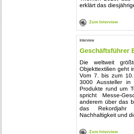
erklärt das diesjähri
Zum Interview
Interview
Geschäftsführer 
Die weltweit grö
Objekttextilien geht 
Vom 7. bis zum 10.
3000 Aussteller in
Produkte rund um Tex
spricht Messe-Gesc
anderem über das be
das Rekordjahr 
Nachhaltigkeit und d
Zum Interview