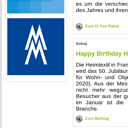
es um die verschie
des Jahres und ihren
Zum O-Ton-Paket
Beitrag
Happy Birthday He
Die Heimtextil in Fra
wird das 50. Jubilä
für Wohn- und Objekt
2020). Aus der Mess
nicht mehr wegzu
Besucher aus der g
im Januar ist die 
Branche.
Zum Beitrag