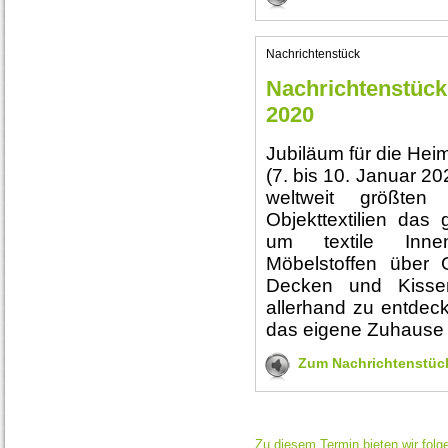
Nachrichtenstück
Nachrichtenstück 
2020
Jubiläum für die Heim
(7. bis 10. Januar 20
weltweit größte
Objekttextilien das
um textile Innen
Möbelstoffen über 
Decken und Kisse
allerhand zu entdec
das eigene Zuhause 
Zum Nachrichtenstüc
Zu diesem Termin bieten wir folg