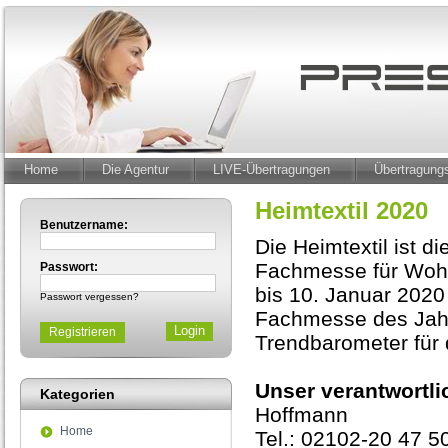
Home
Die Agentur
LIVE-Übertragungen
Übertragun
Heimtextil 2020
Benutzername:
Die Heimtextil ist di
Fachmesse für Wohn-
Passwort:
bis 10. Januar 2020 
Passwort vergessen?
Fachmesse des Jahr
Registrieren
Trendbarometer für 
Unser verantwortli
Kategorien
Hoffmann
Home
Tel.: 02102-20 47 5