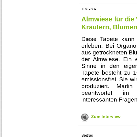
Interview
Almwiese für die
Kräutern, Blumen
Diese Tapete kann 
erleben. Bei Organo
aus getrockneten Blü
der Almwiese. Ein ei
Sinne in den eige
Tapete besteht zu 1
emissionsfrei. Sie wi
produziert. Mart
beantwortet im 
interessanten Fragen
Zum Interview
Beitrag