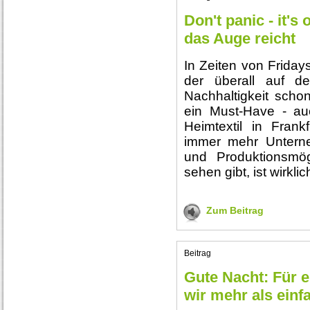
Don't panic - it's
das Auge reicht
In Zeiten von Friday
der überall auf de
Nachhaltigkeit scho
ein Must-Have - auch
Heimtextil in Frank
immer mehr Untern
und Produktionsmö
sehen gibt, ist wirklich
Zum Beitrag
Beitrag
Gute Nacht: Für 
wir mehr als einf