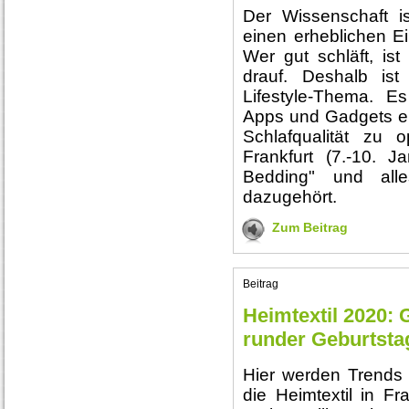
Der Wissenschaft i
einen erheblichen Ei
Wer gut schläft, ist 
drauf. Deshalb is
Lifestyle-Thema. 
Apps und Gadgets er
Schlafqualität zu o
Frankfurt (7.-10. 
Bedding" und all
dazugehört.
Zum Beitrag
Beitrag
Heimtextil 2020: 
runder Geburtsta
Hier werden Trends
die Heimtextil in Fr