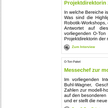
Projektdirektorin
In welche Bereiche is
Was sind die Highl
Robotik-Workshops, d
Antwortet auf di
vorliegenden O-Ton 
Projektdirektorin der
Zum Interview
O-Ton-Paket
Messechef zur mo
Im vorliegenden In
Buhl-Wagner, Gesch
Zahlen zur modell-h
auf den besonderen 
und er stellt die neu