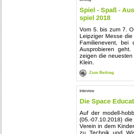
Spiel - Spaß - Au
spiel 2018
Vom 5. bis zum 7. O
Leipziger Messe die 
Familienevent, be
Ausprobieren geht.
zeigen die neuesten
Klein.
Zum Beitrag
Interview
Die Space Educati
Auf der modell-hobby
(05.-07.10.2018) die
Verein in dem Kinde
zu Technik und Wiss