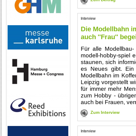
Interview
Die Modellbahn i
auch ''Frau'' begei
Für alle Modellbau-
modell-hobby-spiel e
staunen, sich inform
es Neues gibt. Ein 
Modellbahn im Koffer
Leipzig vorgestellt w
für immer mehr Men
zum Hobby - übrigen
auch bei Frauen, verr
Zum Interview
Interview