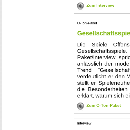
Zum Interview
O-Ton-Paket
Gesellschaftsspie
Die Spiele Offens
Gesellschaftssp
Paket/Interview spr
anlässlich der model
Trend "Gesellscha
verdeutlicht er de
stellt er Spieleneuh
die Besonderheiten
erklärt, warum sich e
Zum O-Ton-Paket
Interview