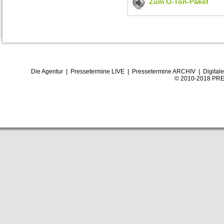
Zum O-Ton-Paket
Die Agentur
|
Pressetermine LIVE
|
Pressetermine ARCHIV
|
Digital
© 2010-2018 PRE