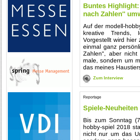
Buntes Highlight:
nach Zahlen'' um
Auf der modell-hobby
kreative Trends, 
Vorgestellt wird hier
einmal ganz persönl
Zahlen", aber nicht
male, sondern um me
das meines Haustiers
Zum Interview
Reportage
Spiele-Neuheiten
Bis zum Sonntag (7.1
hobby-spiel 2018 sta
nicht nur um das U