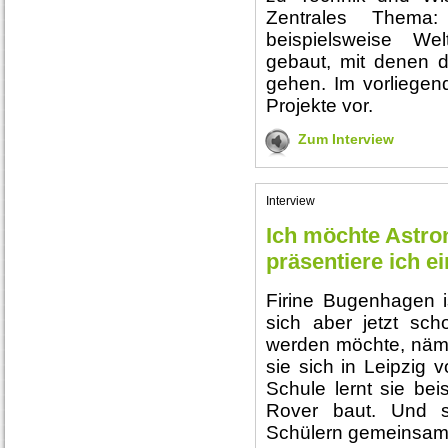
Zentrales Thema
beispielsweise Wel
gebaut, mit denen d
gehen. Im vorliegend
Projekte vor.
Zum Interview
Interview
Ich möchte Astro
präsentiere ich 
Firine Bugenhagen is
sich aber jetzt sch
werden möchte, nämli
sie sich in Leipzig 
Schule lernt sie be
Rover baut. Und s
Schülern gemeinsam 