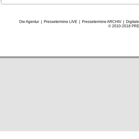
Die Agentur
|
Pressetermine LIVE
|
Pressetermine ARCHIV
|
Digital
© 2010-2018 PRE