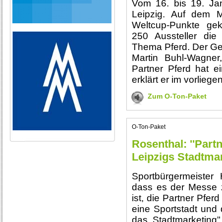
Vom 16. bis 19. Janua
Leipzig. Auf dem M
Weltcup-Punkte gek
250 Aussteller di
Thema Pferd. Der Ges
Martin Buhl-Wagner
Partner Pferd hat ei
erklärt er im vorlieg
Zum O-Ton-Paket
O-Ton-Paket
Rosenthal: ''Part
Leipzigs Stadtmar
Sportbürgermeister 
dass es der Messe z
ist, die Partner Pfer
eine Sportstadt und 
das Stadtmarketing"