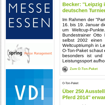
Becker: ''Leipzig
deutschen Turnier
Im Rahmen der "Par
16. bis 19. Januar d
um Weltcup-Punkte
Bundestrainer Otto
selbst 2002 einen 
Weltcuptriumph in Lei
O-Ton-Paket schaut e
besonders ist und
Leistungssport aufho
Zum O-Ton-Paket
O-Ton-Paket
Über 250 Ausstell
Pferd 2014'' erwar