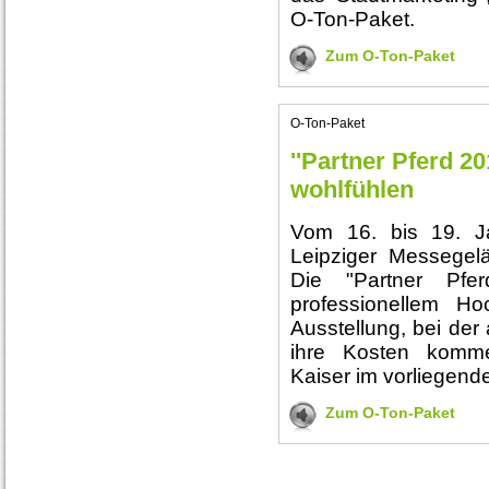
O-Ton-Paket.
Zum O-Ton-Paket
O-Ton-Paket
''Partner Pferd 2
wohlfühlen
Vom 16. bis 19. J
Leipziger Messegel
Die "Partner Pfe
professionellem Ho
Ausstellung, bei der
ihre Kosten kommen
Kaiser im vorliegend
Zum O-Ton-Paket