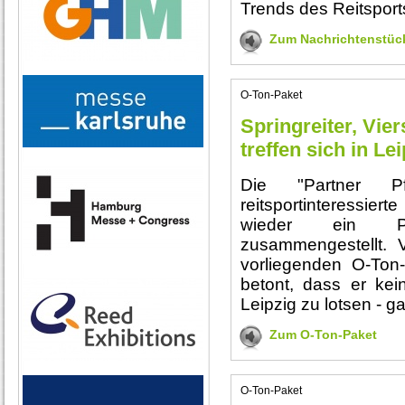
Trends des Reitsport
Zum Nachrichtenstüc
O-Ton-Paket
Springreiter, Vie
treffen sich in Le
Die "Partner 
reitsportinteressier
wieder ein Pr
zusammengestellt. Ve
vorliegenden O-Ton
betont, dass er kei
Leipzig zu lotsen - g
Zum O-Ton-Paket
O-Ton-Paket