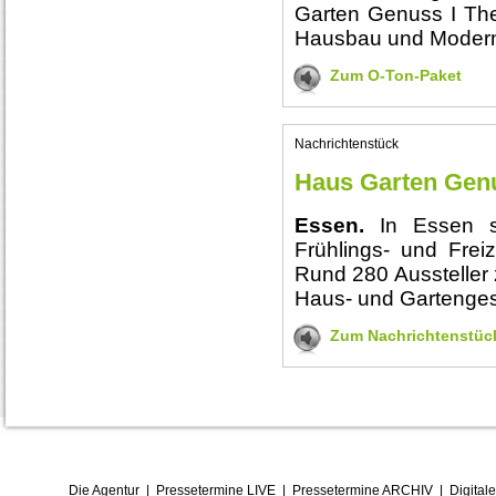
Garten Genuss I Th
Hausbau und Moderni
Zum O-Ton-Paket
Nachrichtenstück
Haus Garten Genu
Essen.
In Essen st
Frühlings- und Fre
Rund 280 Aussteller 
Haus- und Gartenges
Zum Nachrichtenstüc
Die Agentur
|
Pressetermine LIVE
|
Pressetermine ARCHIV
|
Digital