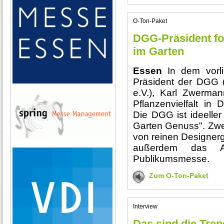
O-Ton-Paket
DGG-Präsident for
im Garten
Essen
In dem vorl
Präsident der DGG 
e.V.), Karl Zwerma
Pflanzenvielfalt in 
Die DGG ist ideelle
Garten Genuss". Zwe
von reinen Designerg
außerdem das 
Publikumsmesse.
Zum O-Ton-Paket
Interview
Das sind die Trend