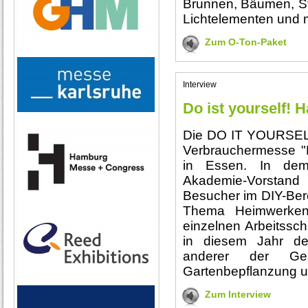
Brunnen, Bäumen, St
Lichtelementen und 
Zum O-Ton-Paket
Interview
Do ist yourself! 
Die DO IT YOURSELF
Verbrauchermesse "
in Essen. In dem 
Akademie-Vorstand
Besucher im DIY-Ber
Thema Heimwerken
einzelnen Arbeitssch
in diesem Jahr de
anderer der Ges
Gartenbepflanzung un
Zum Interview