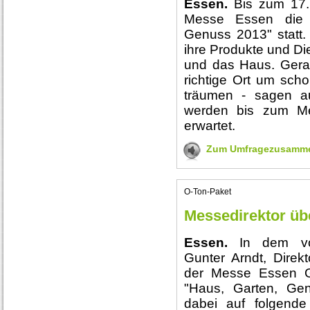
Essen.
Bis zum 17.
Messe Essen die 
Genuss 2013" statt.
ihre Produkte und Di
und das Haus. Gera
richtige Ort um scho
träumen - sagen a
werden bis zum Me
erwartet.
Zum Umfragezusamme
O-Ton-Paket
Messedirektor üb
Essen.
In dem vo
Gunter Arndt, Direk
der Messe Essen G
"Haus, Garten, Gen
dabei auf folgend