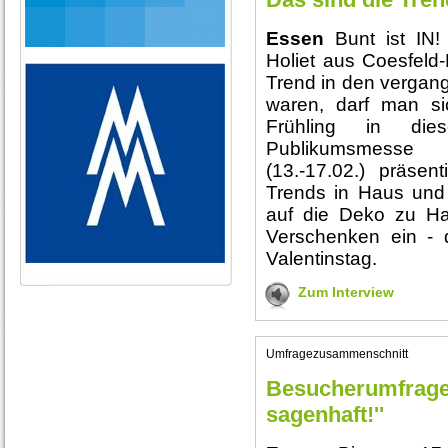
Essen
Bunt ist IN! 
Holiet aus Coesfeld-
Trend in den vergan
waren, darf man si
Frühling in di
Publikumsmess
(13.-17.02.) präsen
Trends in Haus und
auf die Deko zu H
Verschenken ein - 
Valentinstag.
Zum Interview
Umfragezusammenschnitt
Besucherumfrage:
sagenhaft!''