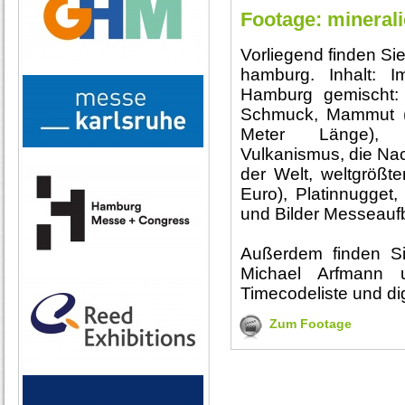
Footage: mineral
Vorliegend finden Si
hamburg. Inhalt: I
Hamburg gemischt: E
Schmuck, Mammut (
Meter Länge), F
Vulkanismus, die Na
der Welt, weltgrößte
Euro), Platinnugget,
und Bilder Messeauf
Außerdem finden Si
Michael Arfmann 
Timecodeliste und di
Zum Footage