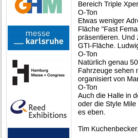
Bereich Triple Xpe
O-Ton
Etwas weniger Adre
Fläche "Fast Femal
präsentieren. Und 
GTI-Fläche. Ludwi
O-Ton
Natürlich genau 5
Fahrzeuge sehen möc
organisiert von Ma
O-Ton
Auch die Halle in 
oder die Style Mil
es eben.
Tim Kuchenbecker, 