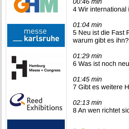
00:46 min
4 Wir international
01:04 min
5 Neu ist die Fast
warum gibt es ihn?
01:29 min
6 Was ist noch neu
01:45 min
7 Gibt es weitere H
02:13 min
8 An wen richtet s