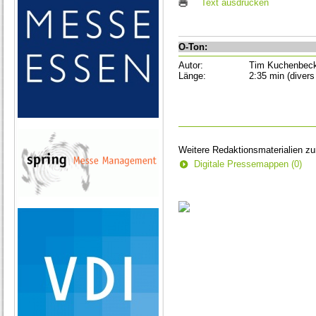
Text ausdrucken
O-Ton:
Autor:
Tim Kuchenbec
Länge:
2:35 min (divers
Weitere Redaktionsmaterialien z
Digitale Pressemappen (0)