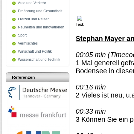
0
Auto und Verkehr
seconds
Ernährung und Gesundheit
Freizeit und Reisen
Text:
Neuheiten und Innovationen
Sport
Stephan Mayer an
Vermischtes
Wirtschaft und Politik
00:05 min (Timeco
Wissenschaft und Technik
1 Mal generell gefr
Bodensee in diese
Referenzen
00:16 min
2 Vieles ist neu, u
00:33 min
3 Können Sie ein 