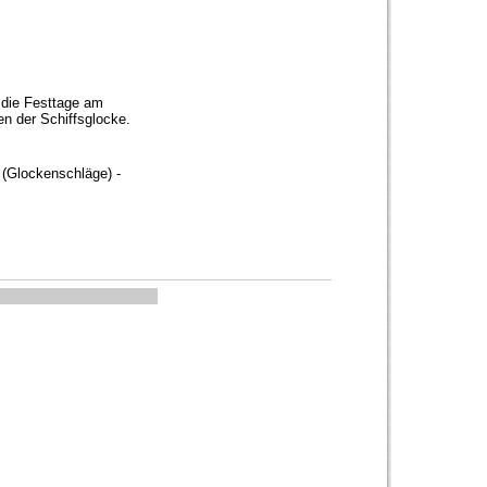
 die Festtage am
en der Schiffsglocke.
 (Glockenschläge) -