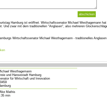
urtstag Hamburg ist eröffnet. Wirtschaftssenator Michael Westhagemann hat
et. Und zwar mit dem traditionellen "Anglasen", also mehreren Glockenschläg
amburgs Wirtschaftssenator Michael Westhagemann - traditionelles Anglasen
cken
ichael Westhagemann
reie und Hansestadt Hamburg
enator für Wirtschaft und Innovation
0459
Hamburg
ike Mathis
:35 min