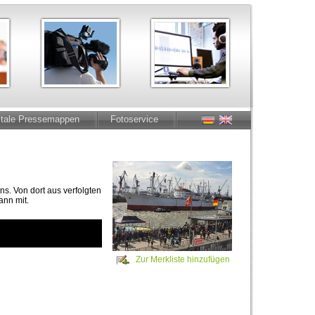
itale Pressemappen
Fotoservice
. Von dort aus verfolgten
ann mit.
Zur Merkliste hinzufügen