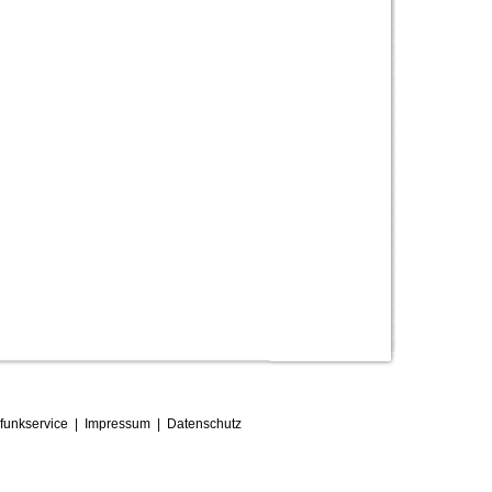
funkservice
|
Impressum
|
D
atenschutz