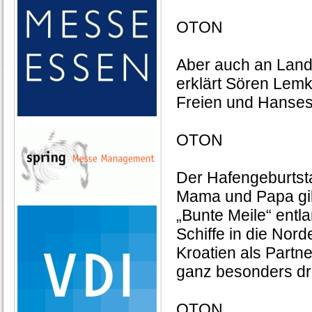
OTON
Aber auch an Land 
erklärt Sören Lemke
Freien und Hanse
OTON
Der Hafengeburtsta
Mama und Papa gibt
„Bunte Meile“ entl
Schiffe in die Nord
Kroatien als Partne
ganz besonders dr
OTON