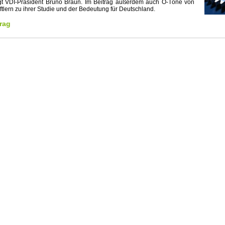
gt VDI-Präsident Bruno Braun. Im Beitrag außerdem auch O-Töne von
tlern zu ihrer Studie und der Bedeutung für Deutschland.
rag