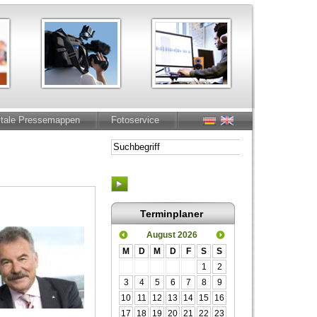
itale Pressemappen
Fotoservice
Terminplaner
August 2026
M
D
M
D
F
S
S
1
2
3
4
5
6
7
8
9
10
11
12
13
14
15
16
17
18
19
20
21
22
23