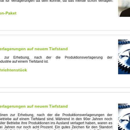
ial für Verlagerungen da sein könnte, da das meiste schon verlagert
on-Paket
erlagerungen auf neuem Tiefstand
ück zur Erhebung, nach der die Produktionsverlagerung der
dustrie auf einem Tiefstand ist.
richtenstück
erlagerungen auf neuem Tiefstand
Tönen zur Erhebung, nach der die Produktionsverlagerungen der
Betriebe auf einem Tiefstand sind. Während in den 90er Jahren noch
aller Betriebe ihre Produktionen ins Ausland verlagert haben, waren es
rei Jahren nur noch acht Prozent. Ein gutes Zeichen für den Standort