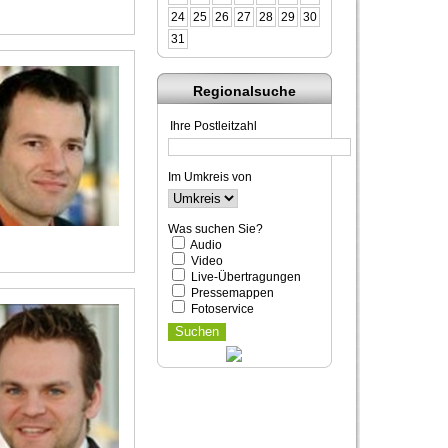
24
25
26
27
28
29
30
31
Regionalsuche
Ihre Postleitzahl
Im Umkreis von
Was suchen Sie?
Audio
Video
Live-Übertragungen
Pressemappen
Fotoservice