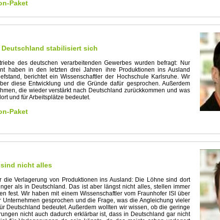
on-Paket
 Deutschland stabilisiert sich
riebe des deutschen verarbeitenden Gewerbes wurden befragt: Nur
nt haben in den letzten drei Jahren ihre Produktionen ins Ausland
Tiefstand, berichtet ein Wissenschaftler der Hochschule Karlsruhe. Wir
ber diese Entwicklung und die Gründe dafür gesprochen. Außerdem
ehmen, die wieder verstärkt nach Deutschland zurückkommen und was
ort und für Arbeitsplätze bedeutet.
on-Paket
sind nicht alles
 die Verlagerung von Produktionen ins Ausland: Die Löhne sind dort
inger als in Deutschland. Das ist aber längst nicht alles, stellen immer
 fest. Wir haben mit einem Wissenschaftler vom Fraunhofer ISI über
r Unternehmen gesprochen und die Frage, was die Angleichung vieler
 für Deutschland bedeutet. Außerdem wollten wir wissen, ob die geringe
rungen nicht auch dadurch erklärbar ist, dass in Deutschland gar nicht