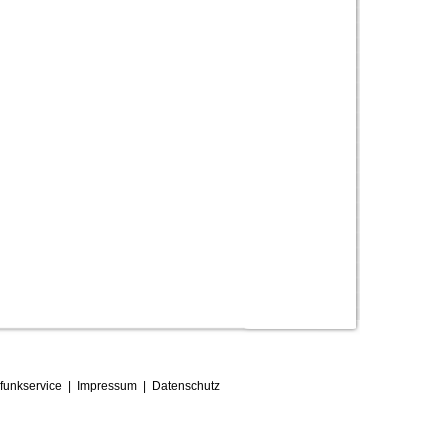
funkservice
|
Impressum
|
D
atenschutz