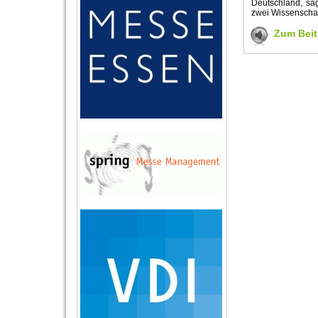
Deutschland, sa
zwei Wissenschaf
Zum Beit